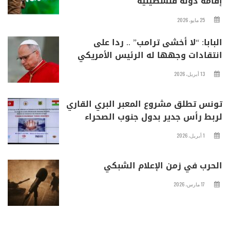
إقامة دولة فلسطينية
25 مايو، 2026
البابا: “لا أخشى ترامب” .. ردا على
انتقادات وجهها له الرئيس الأمريكي
13 أبريل، 2026
تونس تطلق مشروع المعبر البري القاري
لربط رأس جدير بدول جنوب الصحراء
1 أبريل، 2026
الحرب في زمن الإعلام الشبكي
17 مارس، 2026