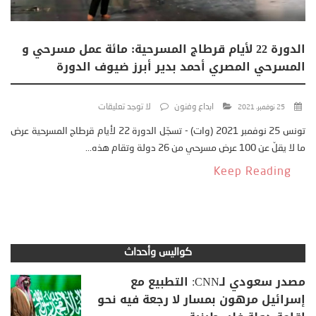
الدورة 22 لأيام قرطاج المسرحية: مائة عمل مسرحي و
المسرحي المصري أحمد بدير أبرز ضيوف الدورة
ابداع وفنون
لا توجد تعليقات
25 نوفمبر، 2021
تونس 25 نوفمبر 2021 (وات) - تسجّل الدورة 22 لأيام قرطاج المسرحية عرض
ما لا يقلّ عن 100 عرض مسرحي من 26 دولة وتقام هذه...
Keep Reading
كواليس وأحداث
مصدر سعودي لـCNN: التطبيع مع
إسرائيل مرهون بمسار لا رجعة فيه نحو