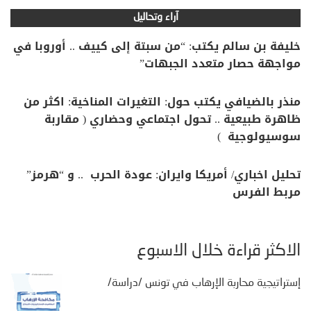
آراء وتحاليل
خليفة بن سالم يكتب: “من سبتة إلى كييف .. أوروبا في
مواجهة حصار متعدد الجبهات”
منذر بالضيافي يكتب حول: التغيرات المناخية: اكثر من
ظاهرة طبيعية .. تحول اجتماعي وحضاري ( مقاربة
سوسيولوجية )
تحليل اخباري/ أمريكا وايران: عودة الحرب .. و “هرمز”
مربط الفرس
الأكثر قراءة خلال الأسبوع
إستراتيجية محاربة الإرهاب في تونس /دراسة/