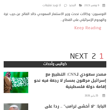
الجديد
لا توجد تعليقات
9 نوفمبر، 2023
التونسيون- وكالات تحدث وزير الاستثمار السعودي خالد الفالح عن حرب غزة
والهجوم الإسرائيلي على القطاع...
Keep Reading
NEXT
2
1
كواليس وأحداث
مصدر سعودي لـCNN: التطبيع مع
إسرائيل مرهون بمسار لا رجعة فيه نحو
إقامة دولة فلسطينية
25 مايو، 2026
البابا: “لا أخشى ترامب” .. ردا على