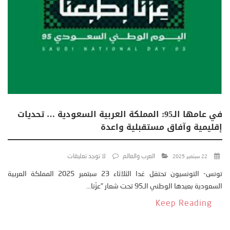
في عامها الـ95: المملكة العربية السعودية … تحديات
إقليمية وآفاق مستقبلية واعدة
العرب والعالم
لا توجد تعليقات
22 سبتمبر، 2025
تونس- التونسيون تحتفل غدا الثلاثاء 23 سبتمبر 2025 المملكة العربية
السعودية بعيدها الوطني الـ95 تحت شعار "عزّنا...
Keep Reading