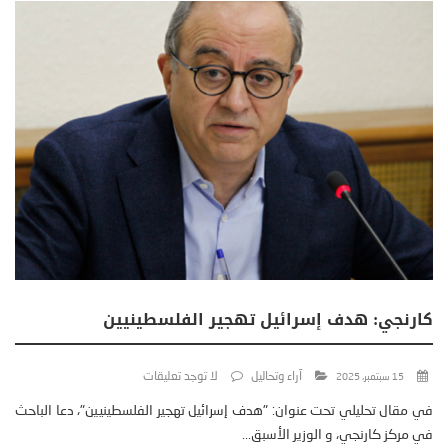
كارنجي: هدف إسرائيل تهجير الفلسطينيين
آراء وتحاليل
لا توجد تعليقات
15 سبتمبر، 2025
في مقال تحليلي تحت عنوان: "هدف إسرائيل تهجير الفلسطينيين"، دعا الباحث
في مركز كارنجي، و الوزير الأسبق...