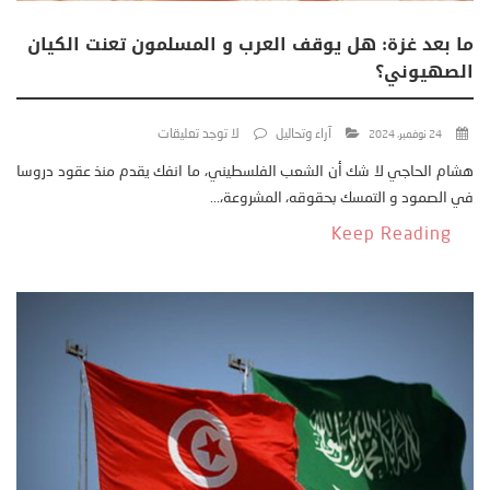
ما بعد غزة: ھل يوقف العرب و المسلمون تعنت الكيان
الصهيوني؟
آراء وتحاليل
لا توجد تعليقات
24 نوفمبر، 2024
هشام الحاجي لا شك أن الشعب الفلسطيني، ما انفك يقدم منذ عقود دروسا
في الصمود و التمسك بحقوقه، المشروعة،...
Keep Reading