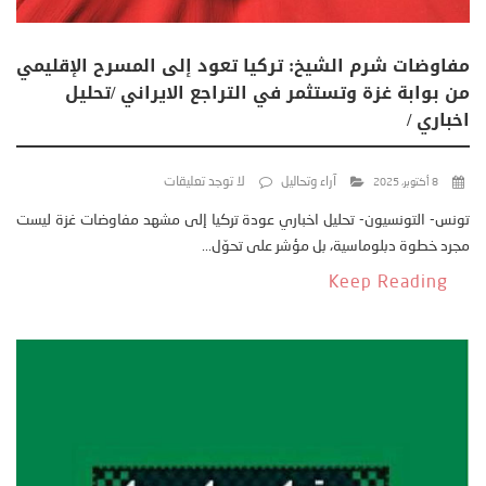
مفاوضات شرم الشيخ: تركيا تعود إلى المسرح الإقليمي
من بوابة غزة وتستثمر في التراجع الايراني /تحليل
اخباري /
آراء وتحاليل
لا توجد تعليقات
8 أكتوبر، 2025
تونس- التونسيون- تحليل اخباري عودة تركيا إلى مشهد مفاوضات غزة ليست
مجرد خطوة دبلوماسية، بل مؤشر على تحوّل...
Keep Reading