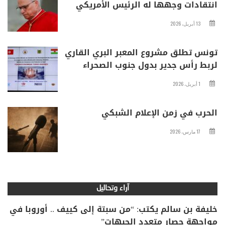
انتقادات وجهها له الرئيس الأمريكي
13 أبريل، 2026
تونس تطلق مشروع المعبر البري القاري
لربط رأس جدير بدول جنوب الصحراء
1 أبريل، 2026
الحرب في زمن الإعلام الشبكي
17 مارس، 2026
آراء وتحاليل
خليفة بن سالم يكتب: “من سبتة إلى كييف .. أوروبا في
مواجهة حصار متعدد الجبهات”