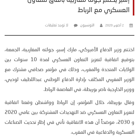
إسبر يختتم جولة مغاربية باتفاق للتعاون
العسكري مع الرباط
التونسيون
لا توجد تعليقات
2 أكتوبر، 2020
اختتم وزير الدفاع الأميركي، مارك إسبر، جولته المغاربية، الجمعة،
بتوقيع اتفاقية لتعزيز التعاون العسكري لمدة 10 سنوات بين
الولايات المتحدة والمغرب، وذلك في مؤتمر صحافي مشترك مع
الوزير المغربي المكلف بإدارة الدفاع الوطني عبداللطيف لوديي،
ووزير الخارجية ناصر بوريطة، في العاصمة الرباط.
وقال بوريطة، خلال المؤتمر، إن الرباط وواشنطن وقعتا اتفاقية
لتعزيز التعاون العسكري ضد التهديدات المشتركة بين عامي 2020
و 2030، موضحاً أن هذه الاتفاقية تأتي في إطار تحديث الصناعات
العسكرية والدفاعية في المغرب.