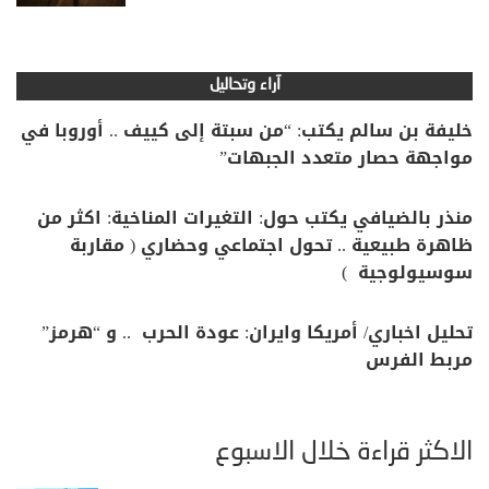
آراء وتحاليل
خليفة بن سالم يكتب: “من سبتة إلى كييف .. أوروبا في
مواجهة حصار متعدد الجبهات”
منذر بالضيافي يكتب حول: التغيرات المناخية: اكثر من
ظاهرة طبيعية .. تحول اجتماعي وحضاري ( مقاربة
سوسيولوجية )
تحليل اخباري/ أمريكا وايران: عودة الحرب .. و “هرمز”
مربط الفرس
الأكثر قراءة خلال الأسبوع