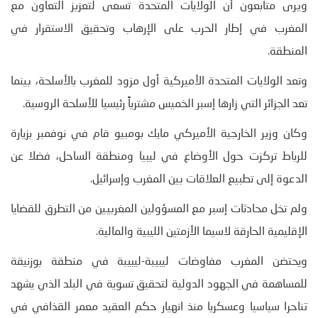
ويرى متابعون أن الولايات المتحدة تسعى لتعزيز التعاون مع
المغرب في إطار الحرب على الإرهاب وتحقيق الاستقرار في
المنطقة.
وتعد الولايات المتحدة الأميركية أول مزود للمغرب بالأسلحة، بينما
تعد الجزائر التي زارها إسبر الخميس مشترياً رئيسيا للأسلحة الروسية.
وكان وزير الخارجية الأميركي مايك بومبيو قام في نوفمبر بزيارة
للرباط تركزت حول الأوضاع في ليبيا ومنطقة الساحل، فضلا عن
الدعوة إلى تطبيع العلاقات بين المغرب وإسرائيل.
ولم تخل محادثات إسبر مع المسؤولين المغربيين من التطرق للقضايا
الإقليمية الحارقة لاسيما الأزمتين الليبية والمالية.
ويحتضن المغرب مفاوضات ليبيبة-ليبيبة في منطقة بوزنيقة
للمساهمة في الجهود الدولية لتحقيق تسوية في البلد الذي يشهد
تناحرا سياسيا وعسكريا منذ انهيار حكم العقيد معمر القذافي في