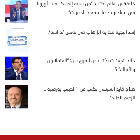
خليفة بن سالم يكتب: “من سبتة إلى كييف .. أوروبا
في مواجهة حصار متعدد الجبهات”
إستراتيجية محاربة الإرهاب في تونس /دراسة/
خالد شوكات يكتب عن الفرق بين: “العثمانيون
والأتراك” ؟
صلاح قايد السبسي يكتب عن: “الحبيب بورقيبة ..
الزعيم الخالد”