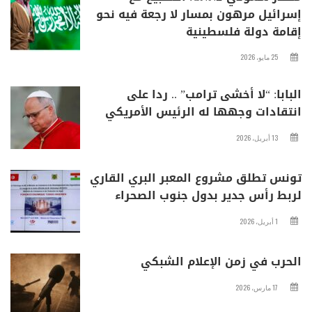
إسرائيل مرهون بمسار لا رجعة فيه نحو
إقامة دولة فلسطينية
25 مايو، 2026
البابا: “لا أخشى ترامب” .. ردا على
انتقادات وجهها له الرئيس الأمريكي
13 أبريل، 2026
تونس تطلق مشروع المعبر البري القاري
لربط رأس جدير بدول جنوب الصحراء
1 أبريل، 2026
الحرب في زمن الإعلام الشبكي
17 مارس، 2026