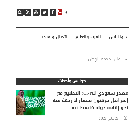
مصدر سعودي لـCNN: التطبيع مع إسرائيل مرهون بمسار لا رجعة فيه نحو إقامة دولة فلسطينية
اد والناس
العرب والعالم
اتصال و ميديا
نبني على خدمة الوطن
كواليس وأحداث
مصدر سعودي لـCNN: التطبيع مع
إسرائيل مرهون بمسار لا رجعة فيه
نحو إقامة دولة فلسطينية
25 مايو، 2026