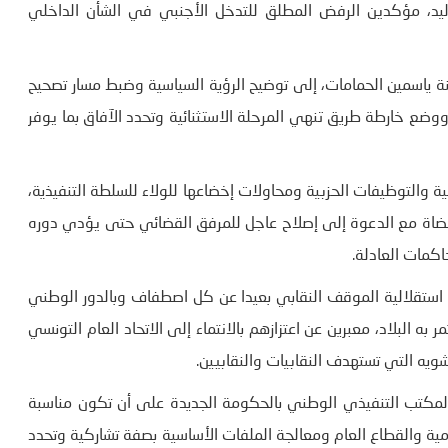
د، مؤكدين الرفض المطلق للتدخل الأجنبي في الشأن الداخلي
نة ياسمين الحمامات، إلى توضيح الرؤية السياسية وضبط مسار تصحيح
ضع خارطة طريق تنهي المرحلة الاستثنائية وتحدد الآفاق بما يوفر
ة والتوظيفات الحزبية ومحاولات إخضاعها للولاء للسلطة التنفيذية،
ضاة مع الدعوة إلى إصلاح عاجل للمرفق القضائي حتى يؤدي دوره
كمات العادلة.
استقلالية الموقف النقابي بعيدا عن كل اصطفاف وبالدور الوطني
ه البلاد، معبرين عن اعتزازهم بالانتماء إلى الاتحاد العام التونسي
يه التي تستهدف النقابيات والنقابيين.
لمكتب التنفيذي الوطني بالحكومة الجديدة على أن تكون مناسبة
ة والقطاع العام ومعالجة الملفات الأساسية بصفة تشاركية وتحدد