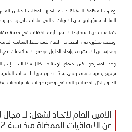
وعبرت المنظمة الشغيلة عن مساندتها للمطلب الحياتي المشروع
السلطة مسؤوليتها في الانتهاكات التي سلطت على بنات وأبناء
كما عبرت عن استنكارها لاستمرار أزمة الفضلات في مدينة ص
وضعية متكررة في العديد من المدن تثبت تخبط السياسة العامة 
وعجزها عن الاستشراف وإيجاد الحلول ووضع الاستراتيجيات في ا
ودعا المشاركون في اجتماع الهيئة من خلال هذا البيان، إلى ال
الحلول لكل المصبّات والبدء في وضع تصورات واستراتيجيات وطني
الامين العام لاتحاد لشغل: لا مجال 
عن الاتفاقيات الممضاة منذ سنة 2012