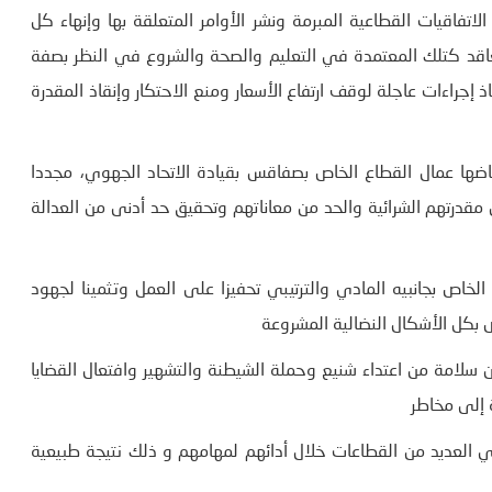
لاتفاقيات القطاعية المبرمة ونشر الأوامر المتعلقة بها وإنهاء كل
عاقد كتلك المعتمدة في التعليم والصحة والشروع في النظر بصفة
جراءات عاجلة لوقف ارتفاع الأسعار ومنع الاحتكار وإنقاذ المقدرة
 خاضها عمال القطاع الخاص بصفاقس بقيادة الاتحاد الجهوي، مجددا
مقدرتهم الشرائية والحد من معاناتهم وتحقيق حد أدنى من العدالة
خاص بجانبيه المادي والترتيبي تحفيزا على العمل وتثمينا لجهود
ص بكل الأشكال النضالية المشروعة
بن سلامة من اعتداء شنيع وحملة الشيطنة والتشهير وافتعال القضايا
 إلى مخاطر
في العديد من القطاعات خلال أدائهم لمهامهم و ذلك نتيجة طبيعية