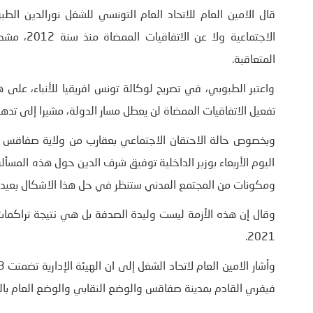
قال الامين العام للاتحاد العام التونسي للشغل نورالدين الطبو
الاجتماعية
المتعاقبة.
واعتبر الطبوبي، في تصريح لوكالة تونس افريقيا للأنباء، على ه
تفعيل الاتفاقيات الممضاة لن يعطل مسار الدولة، مشيرا إلى تدهور
وبخصوص حالة الاحتقان الاجتماعي بعقارب من ولاية صفاقس عل
اليوم الأربعاء بوزير الداخلية توفيق شرف الدين حول هذه المسأل
ومكونات من المجتمع المدني ستنظر في حل هذا الاشكال بعيدا ع
2021.
فيفري القادم بمدينة صفاقس والوضع النقابي والوضع العام بالب