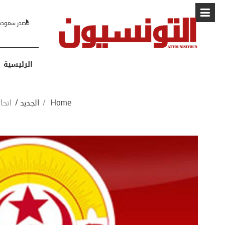
البابا: “لا أ
الرئيسية
Home
/
الجديد
/
اتحا