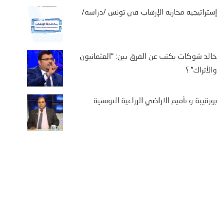
إستراتيجية محاربة الإرهاب في تونس /دراسة/
خالد شوكات يكتب عن الفرق بين: “العثمانيون
والأتراك” ؟
بورقيبة و تأميم الاراضي الزراعية التونسية