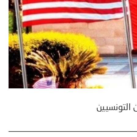
ن التونسيين