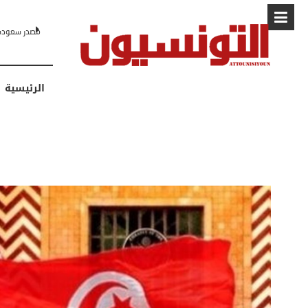
البابا: “لا أ
الرئيسية