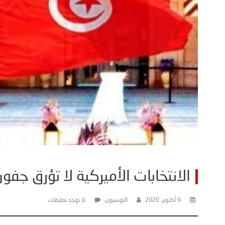
الانتخابات الأميركية لا تؤرق جفو
9 أكتوبر، 2020
التونسيون
لا توجد تعليقات