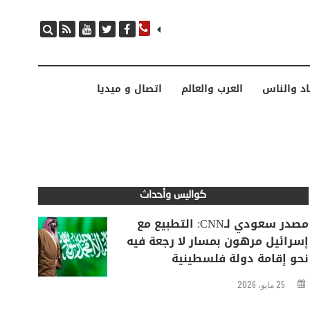
مصدر سعودي لـCNN: التطبيع مع إسرائيل مرهون بمسار لا رجعة فيه نحو إقامة دولة فلسطينية
اد والناس
العرب والعالم
اتصال و ميديا
كواليس وأحداث
مصدر سعودي لـCNN: التطبيع مع
إسرائيل مرهون بمسار لا رجعة فيه
نحو إقامة دولة فلسطينية
25 مايو، 2026