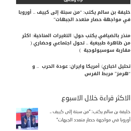
آراء وتحاليل
خليفة بن سالم يكتب: “من سبتة إلى كييف .. أوروبا
في مواجهة حصار متعدد الجبهات”
منذر بالضيافي يكتب حول: التغيرات المناخية: اكثر
من ظاهرة طبيعية .. تحول اجتماعي وحضاري (
مقاربة سوسيولوجية )
تحليل اخباري/ أمريكا وايران: عودة الحرب .. و
“هرمز” مربط الفرس
الأكثر قراءة خلال الأسبوع
خليفة بن سالم يكتب: “من سبتة إلى كييف ..
أوروبا في مواجهة حصار متعدد الجبهات”