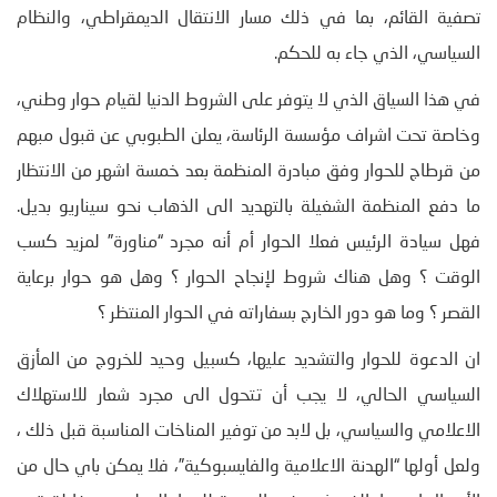
تصفية القائم، بما في ذلك مسار الانتقال الديمقراطي، والنظام
السياسي، الذي جاء به للحكم.
في هذا السياق الذي لا يتوفر على الشروط الدنيا لقيام حوار وطني،
وخاصة تحت اشراف مؤسسة الرئاسة، يعلن الطبوبي عن قبول مبهم
من قرطاج للحوار وفق مبادرة المنظمة بعد خمسة اشهر من الانتظار
ما دفع المنظمة الشغيلة بالتهديد الى الذهاب نحو سيناريو بديل.
فهل سيادة الرئيس فعلا الحوار أم أنه مجرد “مناورة” لمزيد كسب
الوقت ؟ وهل هناك شروط لإنجاح الحوار ؟ وهل هو حوار برعاية
القصر ؟ وما هو دور الخارج بسفاراته في الحوار المنتظر ؟
ان الدعوة للحوار والتشديد عليها، كسبيل وحيد للخروج من المأزق
السياسي الحالي، لا يجب أن تتحول الى مجرد شعار للاستهلاك
الاعلامي والسياسي، بل لابد من توفير المناخات المناسبة قبل ذلك ،
ولعل أولها “الهدنة الاعلامية والفايسبوكية”، فلا يمكن باي حال من