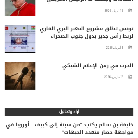
13 أبريل، 2026
تونس تطلق مشروع المعبر البري القاري
لربط رأس جدير بدول جنوب الصحراء
1 أبريل، 2026
الحرب في زمن الإعلام الشبكي
17 مارس، 2026
آراء وتحاليل
خليفة بن سالم يكتب: “من سبتة إلى كييف .. أوروبا في
مواجهة حصار متعدد الجبهات”