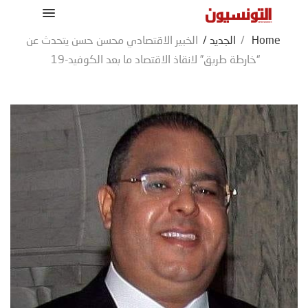
Home
/
الجديد
/
الخبير الاقتصادي محسن حسن يتحدث عن
“خارطة طريق” لانقاذ الاقتصاد ما بعد الكوفيد-19