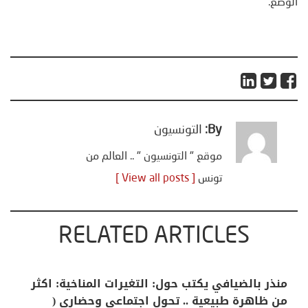
الوضع.
By:
التونسيون
موقع " التونسيون " .. العالم من
تونس
[ View all posts ]
RELATED ARTICLES
منذر بالضيافي يكتب حول: التغيرات المناخية: اكثر
من ظاهرة طبيعية .. تحول اجتماعي وحضاري (