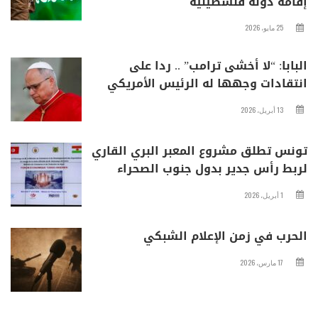
إقامة دولة فلسطينية
25 مايو، 2026
البابا: “لا أخشى ترامب” .. ردا على
انتقادات وجهها له الرئيس الأمريكي
13 أبريل، 2026
تونس تطلق مشروع المعبر البري القاري
لربط رأس جدير بدول جنوب الصحراء
1 أبريل، 2026
الحرب في زمن الإعلام الشبكي
17 مارس، 2026