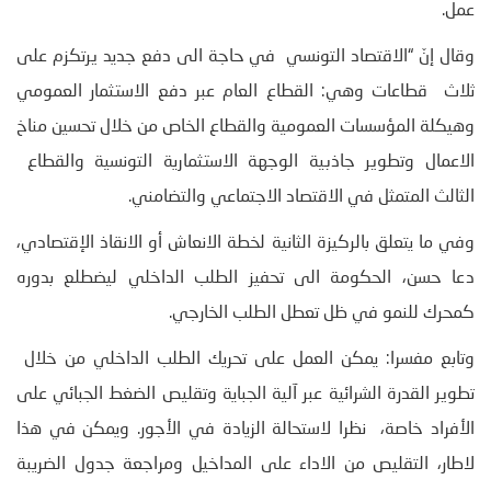
عمل.
وقال إنّ “الاقتصاد التونسي في حاجة الى دفع جديد يرتكزم على
ثلاث قطاعات وهي: القطاع العام عبر دفع الاستثمار العمومي
وهيكلة المؤسسات العمومية والقطاع الخاص من خلال تحسين مناخ
الاعمال وتطوير جاذبية الوجهة الاستثمارية التونسية والقطاع
الثالث المتمثل في الاقتصاد الاجتماعي والتضامني.
وفي ما يتعلق بالركيزة الثانية لخطة الانعاش أو الانقاذ الإقتصادي،
دعا حسن، الحكومة الى تحفيز الطلب الداخلي ليضطلع بدوره
كمحرك للنمو في ظل تعطل الطلب الخارجي.
وتابع مفسرا: يمكن العمل على تحريك الطلب الداخلي من خلال
تطوير القدرة الشرائية عبر آلية الجباية وتقليص الضغط الجبائي على
الأفراد خاصة، نظرا لاستحالة الزيادة في الأجور. ويمكن في هذا
لاطار، التقليص من الاداء على المداخيل ومراجعة جدول الضريبة