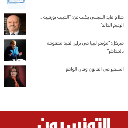
صلاح قايد السبسي يكتب عن: “الحبيب بورقيبة ..
الزعيم الخالد”
ميركل: "مؤتمر ليبيا في برلين لعبة محفوفة
بالمخاطر"
التسخير في القانون وفي الواقع