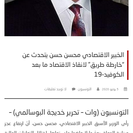
الخبير الاقتصادي محسن حسن يتحدث عن
“خارطة طريق” لانقاذ الاقتصاد ما بعد
الكوفيد-19
التونسيون
لا توجد تعليقات
5 يوليو، 2020
التونسيون (وات – تحرير خديجة البوسالمي) –
رأى الوزير الأسبق الخبير الاقتصادي، محسن حسن، أنّ ارتفاع عجز