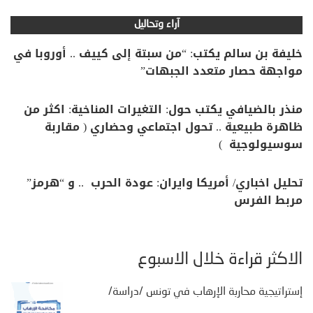
آراء وتحاليل
خليفة بن سالم يكتب: “من سبتة إلى كييف .. أوروبا في
مواجهة حصار متعدد الجبهات”
منذر بالضيافي يكتب حول: التغيرات المناخية: اكثر من
ظاهرة طبيعية .. تحول اجتماعي وحضاري ( مقاربة
سوسيولوجية )
تحليل اخباري/ أمريكا وايران: عودة الحرب .. و “هرمز”
مربط الفرس
الأكثر قراءة خلال الأسبوع
إستراتيجية محاربة الإرهاب في تونس /دراسة/