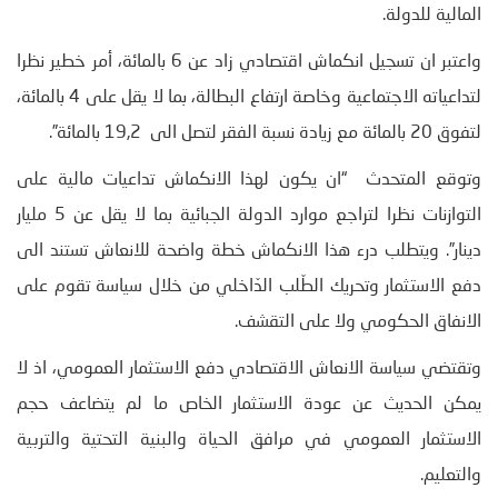
المالية للدولة.
واعتبر ان تسجيل انكماش اقتصادي زاد عن 6 بالمائة، أمر خطير نظرا
لتداعياته الاجتماعية وخاصة ارتفاع البطالة، بما لا يقل على 4 بالمائة،
لتفوق 20 بالمائة مع زيادة نسبة الفقر لتصل الى 19,2 بالمائة”.
وتوقع المتحدث “ان يكون لهذا الانكماش تداعيات مالية على
التوازنات نظرا لتراجع موارد الدولة الجبائية بما لا يقل عن 5 مليار
دينار”. ويتطلب درء هذا الانكماش خطة واضحة للانعاش تستند الى
دفع الاستثمار وتحريك الطّلب الدّاخلي من خلال سياسة تقوم على
الانفاق الحكومي ولا على التقشف.
وتقتضي سياسة الانعاش الاقتصادي دفع الاستثمار العمومي، اذ لا
يمكن الحديث عن عودة الاستثمار الخاص ما لم يتضاعف حجم
الاستثمار العمومي في مرافق الحياة والبنية التحتية والتربية
والتعليم.