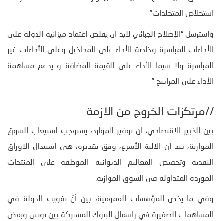
استخلاص المتخلدات”
واسترسل “الإصلاح الجبائي لابد ان يقلص اعتماد ميزانية الدولة على
الأداءات المباشرة وخاصة الأداء على المداخيل وعلى الأداءات غير
المباشرة ولا سيما الأداء على القيمة المضافة و يدعم مساهمة
الأداء على المرابيح ”
//مرتكزات الخروج من الازمة
بين الخبير الاقتصادي، ان توفير الموارد، يستوجب استيعاب السوق
الموازية، بيد ان الآلية الأسرع، وفق تقديره، هي استبدال الاوراق
النقدية وتخفيض المعاليم الديوانية الموظفة على المنتجات
الموردة المتداولة في السوق الموازية.
وفي ما يخص المؤسسات العمومية، بين أنّ تفويت الدولة في
المساهمات الصغيرة في راسمال البنوك المشتركة بين تونس وبعض