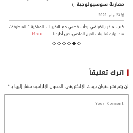
مقاربة سوسيولوجية )
23 يوليو، 2026
كتب: منذر بالضيافي بدأت قصتي مع التغييرات المناخية ” المتطرفة”،
منذ نهاية ثمانينات القرن الماضي، حين أطردنا ...
More
اترك تعليقاً
لن يتم نشر عنوان بريدك الإلكتروني.
الحقول الإلزامية مشار إليها بـ
*