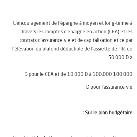
L’encouragement de l’épargne à moyen et long-terme à
travers les comptes d’épargne en action (CEA) et les
contrats d’assurance vie et de capitalisation et ce par
l’élévation du plafond déductible de l’assiette de l’IR, de
50.000 D à
100.000 D pour le CEA et de 10.000 D à 100.000
D pour l’assurance vie.
Sur le plan budgétaire :