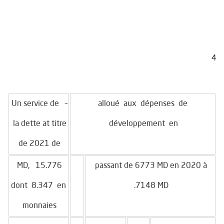
4
– Un service de
alloué aux dépenses de
la dette at titre
développement en
de 2021 de
15.776 MD,
passant de 6773 MD en 2020 à
dont 8.347 en
7148 MD.
monnaies