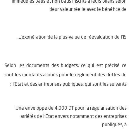
immeubles bâtis et non bâtis inscrits à leurs bilans selon
leur valeur réelle avec le bénéfice de:
L’exonération de la plus-value de réévaluation de l’IS,
Selon les documents des budgets, ce qui est précisé ce
sont les montants alloués pour le règlement des dettes de
l’Etat et des entreprises publiques, qui sont les suivants :
Une enveloppe de 4.000 DT pour la régularisation des
arriérés de l’Etat envers notamment des entreprises
publiques, à