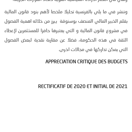
وننشر في ما يلي بالفرنسية تحليلا ملخصا لأهم بنود قانون المالية
بقلم الخبير المالي المنصف بوسنوقة يبرز من خلاله اهمية الفصول
في مشروع قانون المالية و التي يعتبرها حافزا للمستثمرين لإعطاء
الثقة في هذه الحكومة، فضلا عن مقاربة نقدية لبعض الفصول
التي يمكن تداركها في مجالات اخرى.
APPRECIATION CRITIQUE DES BUDGETS
RECTIFICATIF DE 2020 ET INITIAL DE 2021