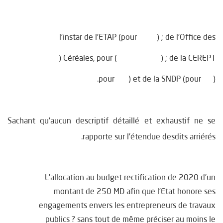
l’instar de l’ETAP (pour ) ; de l’Office des
Céréales, pour ( ) ; de la CEREPT (
pour ) et de la SNDP (pour ).
Sachant qu’aucun descriptif détaillé et exhaustif ne se
rapporte sur l’étendue desdits arriérés.
L’allocation au budget rectification de 2020 d’un
montant de 250 MD afin que l’Etat honore ses
engagements envers les entrepreneurs de travaux
publics ? sans tout de même préciser au moins le