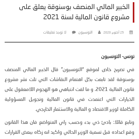
الخبير المالي المنصف بوسنوقة يعلق على
مشروع قانون المالية لسنة 2021
التونسيون
لا توجد تعليقات
25 أكتوبر، 2020
تونس- التونسيون
في تصريح خاص لموقع “التونسيون” قال الخبير المالي المنصف
بوسنوقة لقد تابعت بكل اهتمام النقاشات التي تلت نشر مشروع
قانون المالية 2021. و ما لفت انتباهي هو الهجوم اللامعقول على
الخيارات التي اعتمدت في قانون المالية وتجويل المسؤولية
الكاملة لوزير الاقتصاد و المالية والاستثمار الخارجي.
وتابع قائلا: بادئ ذي بدء وحسب راي المتواضع فان هذا القانون
وقع اعداده قبل تسمية الوزير الحالي واكيد انه زكاه ببعض القرارات