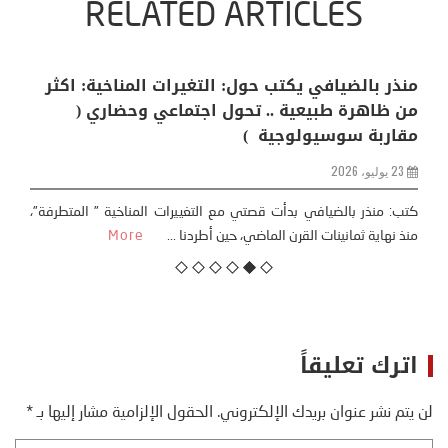
RELATED ARTICLES
منذر بالضيافي يكتب حول: التغيرات المناخية: اكثر
من ظاهرة طبيعية .. تحول اجتماعي وحضاري (
مقاربة سوسيولوجية )
23 يوليو، 2026
كتب: منذر بالضيافي بدأت قصتي مع التغييرات المناخية ” المتطرفة”،
منذ نهاية ثمانينات القرن الماضي، حين أطردنا ...
More
اترك تعليقاً
لن يتم نشر عنوان بريدك الإلكتروني.
الحقول الإلزامية مشار إليها بـ
*