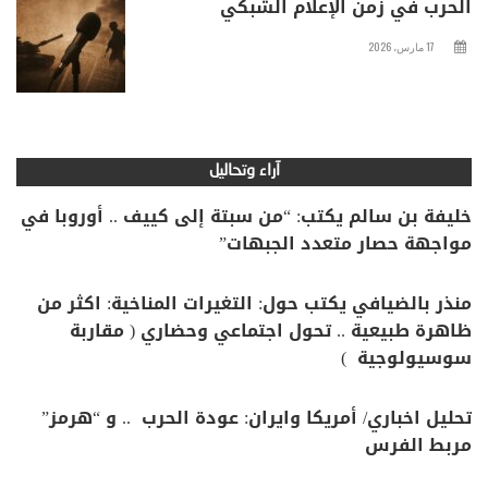
الحرب في زمن الإعلام الشبكي
17 مارس، 2026
آراء وتحاليل
خليفة بن سالم يكتب: “من سبتة إلى كييف .. أوروبا في
مواجهة حصار متعدد الجبهات”
منذر بالضيافي يكتب حول: التغيرات المناخية: اكثر من
ظاهرة طبيعية .. تحول اجتماعي وحضاري ( مقاربة
سوسيولوجية )
تحليل اخباري/ أمريكا وايران: عودة الحرب .. و “هرمز”
مربط الفرس