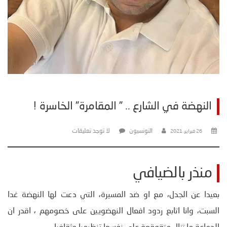
النهضة في الشارع .. ” المقامرة” الخاسرة !
التونسيون
لا توجد تعليقات
26 فبراير، 2021
منذر بالضيافي
بعيدا عن الجدل، مع او ضد المسيرة، التي دعت لها النهضة غدا
السبت، وانا اتابع ردود افعال النهضويين على خصومهم ، اقدر ان