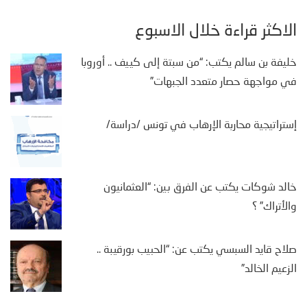
الأكثر قراءة خلال الأسبوع
خليفة بن سالم يكتب: “من سبتة إلى كييف .. أوروبا
في مواجهة حصار متعدد الجبهات”
إستراتيجية محاربة الإرهاب في تونس /دراسة/
خالد شوكات يكتب عن الفرق بين: “العثمانيون
والأتراك” ؟
صلاح قايد السبسي يكتب عن: “الحبيب بورقيبة ..
الزعيم الخالد”