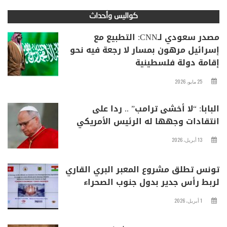
كواليس وأحداث
مصدر سعودي لـCNN: التطبيع مع
إسرائيل مرهون بمسار لا رجعة فيه نحو
إقامة دولة فلسطينية
25 مايو، 2026
البابا: “لا أخشى ترامب” .. ردا على
انتقادات وجهها له الرئيس الأمريكي
13 أبريل، 2026
تونس تطلق مشروع المعبر البري القاري
لربط رأس جدير بدول جنوب الصحراء
1 أبريل، 2026