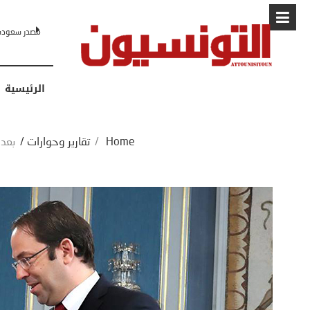
البابا: “لا أ
الرئيسية
Home
/
تقارير وحوارات
/
بعد 