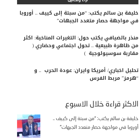
آراء وتحاليل
خليفة بن سالم يكتب: “من سبتة إلى كييف .. أوروبا
في مواجهة حصار متعدد الجبهات”
منذر بالضيافي يكتب حول: التغيرات المناخية: اكثر
من ظاهرة طبيعية .. تحول اجتماعي وحضاري (
مقاربة سوسيولوجية )
تحليل اخباري/ أمريكا وايران: عودة الحرب .. و
“هرمز” مربط الفرس
الأكثر قراءة خلال الأسبوع
خليفة بن سالم يكتب: “من سبتة إلى كييف ..
أوروبا في مواجهة حصار متعدد الجبهات”