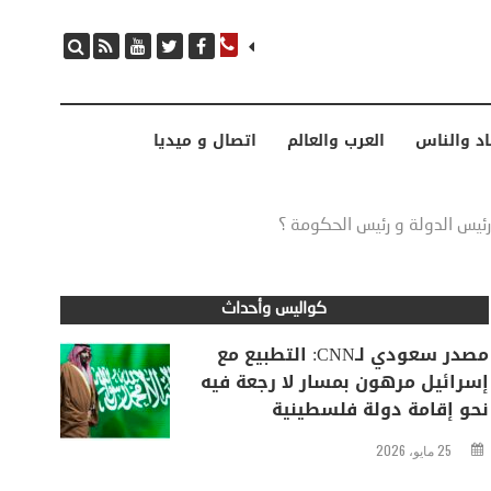
مصدر سعودي لـCNN: التطبيع مع إسرائيل مرهون بمسار لا رجعة فيه نحو إقامة دولة فلسطينية
اد والناس
العرب والعالم
اتصال و ميديا
رئيس الدولة و رئيس الحكومة ؟
كواليس وأحداث
مصدر سعودي لـCNN: التطبيع مع
إسرائيل مرهون بمسار لا رجعة فيه
نحو إقامة دولة فلسطينية
25 مايو، 2026