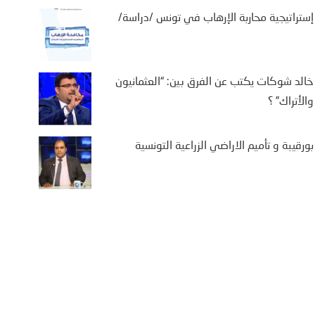
إستراتيجية محاربة الإرهاب في تونس /دراسة/
خالد شوكات يكتب عن الفرق بين: “العثمانيون
والأتراك” ؟
بورقيبة و تأميم الاراضي الزراعية التونسية