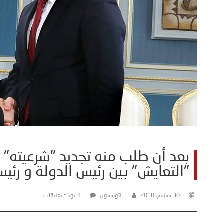
بعد أن طلب منه تجديد "شرعيته" 
"التعايش" بين رئيس الدولة و رئي
30 سبتمبر، 2018
التونسيون
لا توجد تعليقات