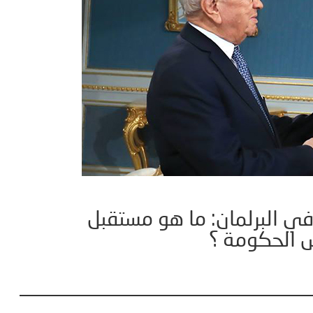
في البرلمان: ما هو مستقبل
س الحكومة ؟