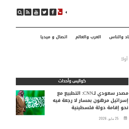
مصدر سعودي لـCNN: التطبيع مع إسرائيل مرهون بمسار لا رجعة فيه نحو إقامة دولة فلسطينية
اد والناس
العرب والعالم
اتصال و ميديا
أولا
كواليس وأحداث
مصدر سعودي لـCNN: التطبيع مع
إسرائيل مرهون بمسار لا رجعة فيه
نحو إقامة دولة فلسطينية
25 مايو، 2026