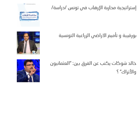
إستراتيجية محاربة الإرهاب في تونس /دراسة/
بورقيبة و تأميم الاراضي الزراعية التونسية
خالد شوكات يكتب عن الفرق بين: “العثمانيون
والأتراك” ؟