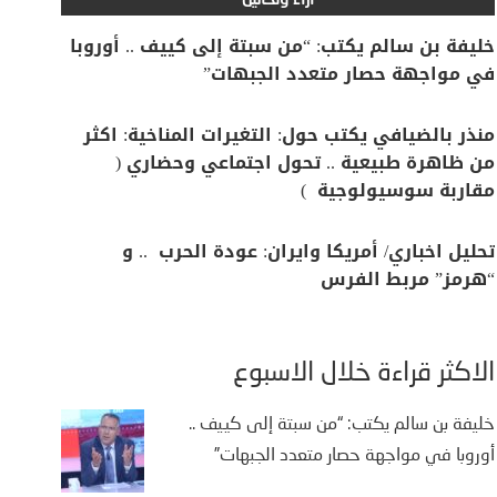
آراء وتحاليل
خليفة بن سالم يكتب: “من سبتة إلى كييف .. أوروبا
في مواجهة حصار متعدد الجبهات”
منذر بالضيافي يكتب حول: التغيرات المناخية: اكثر
من ظاهرة طبيعية .. تحول اجتماعي وحضاري (
مقاربة سوسيولوجية )
تحليل اخباري/ أمريكا وايران: عودة الحرب .. و
“هرمز” مربط الفرس
الأكثر قراءة خلال الأسبوع
خليفة بن سالم يكتب: “من سبتة إلى كييف ..
أوروبا في مواجهة حصار متعدد الجبهات”