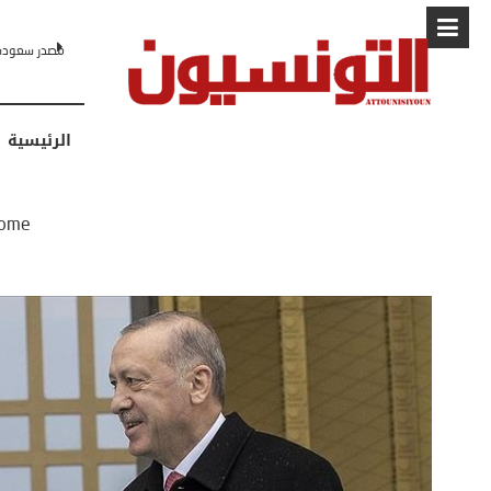
البابا: “لا أ
الرئيسية
ome