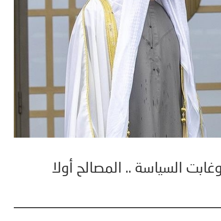
وغابت السياسة .. المصالح أولا