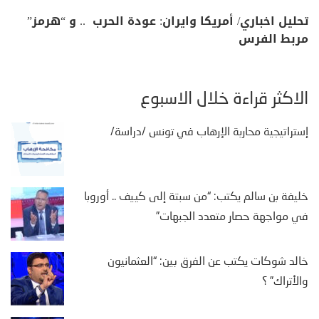
تحليل اخباري/ أمريكا وايران: عودة الحرب .. و “هرمز”
مربط الفرس
الأكثر قراءة خلال الأسبوع
إستراتيجية محاربة الإرهاب في تونس /دراسة/
خليفة بن سالم يكتب: “من سبتة إلى كييف .. أوروبا
في مواجهة حصار متعدد الجبهات”
خالد شوكات يكتب عن الفرق بين: “العثمانيون
والأتراك” ؟