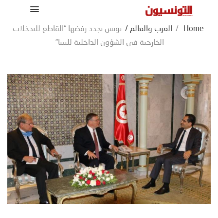
Home
/
العرب والعالم
/
تونس تجدد رفضها “القاطع للتدخلات
الخارجية في الشؤون الداخلية لليبيا”