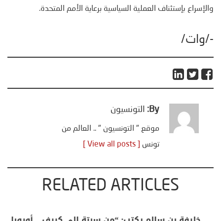
والإسراع بإستئناف العملية السياسية برعاية الأمم المتحدة.
-/وات/
By:
التونسيون
موقع " التونسيون " .. العالم من
تونس
[ View all posts ]
RELATED ARTICLES
منذر بالضيافي يكتب حول: التغيرات المناخية: اكثر