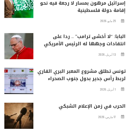
إسرائيل مرهون بمسار لا رجعة فيه نحو
إقامة دولة فلسطينية
25 مايو، 2026
البابا: “لا أخشى ترامب” .. ردا على
انتقادات وجهها له الرئيس الأمريكي
13 أبريل، 2026
تونس تطلق مشروع المعبر البري القاري
لربط رأس جدير بدول جنوب الصحراء
1 أبريل، 2026
الحرب في زمن الإعلام الشبكي
17 مارس، 2026