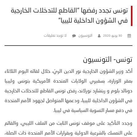
تونس تجدد رفضها “القاطع للتدخلات الخارجية
في الشؤون الداخلية لليبيا”
التونسيون
لا توجد تعليقات
30 يونيو، 2020
تونس- التونسيون
أكد وزير الشؤون الخارجية نور الدين الريّ، خلال لقائه اليوم الثلاثاء
بمقر الوزارة، بسفيري الولايات المتحدة الأمريكية بتونس وليبيا
دونالد بلوم و ريتشارد نورلاند، رفض تونس القاطع للتدخلات الخارجية
في الشؤون الداخلية لليبيا، ودعمها المتواصل لجهود الأمم المتحدة
في دفع مسار التسوية السياسية في ليبيا.
وجدد التأكيد على موقف تونس الثابت من الملف الليبي، والقائم
على التمسك بالشرعية الدولية وبقرارات الأمم المتحدة ذات الصلة،