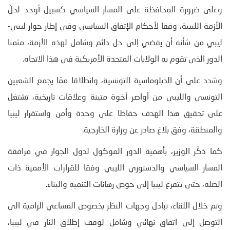
وعلى ضرورة المحافظة على المسار السياسي كسبيل أوحد لحلّ
الأزمة الليبية، وفقا لأحكام الإتفاق السياسي وفي إطار حوار ليبي-
ليبي من شأنه أن يفضي إلى حل دائم وشامل لهذه الأزمة، مثمنا
الدور الذي تقوم به الولايات المتحدة الأمريكية في هذا الاتجاه.
وشدد على أن الدبلوماسية التونسية، وانطلاقا ممّا يجمع الشعبين
التونسي والليبي من أواصر أخوة متينة وعلاقات تاريخية، تشتغل
على تحقيق هذا الهدف حفاظا على وحدة وأمن واستقرار ليبيا
والمنطقة، وفق بلاغ صادر عن وزارة الخارجية.
كما ذكّر الوزير، بأهمية الدور الموكول لدول الجوار في مرافقة
المسار السياسي والدستوري الليبي وفقا للقرارات الأممية ذات
الصلة، حتى تتفرغ ليبيا إلى خوض رهانات التنمية والبناء.
وتم خلال اللقاء، تبادل وجهات النظر بخصوص المساعي الرامية الى
التوصل إلى اتفاق نهائي وشامل لوقف إطلاق النار في ليبيا،