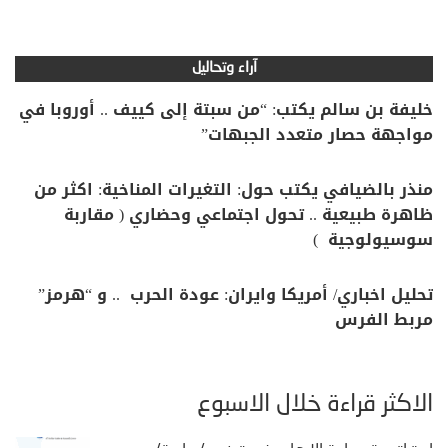
آراء وتحاليل
خليفة بن سالم يكتب: “من سبتة إلى كييف .. أوروبا في
مواجهة حصار متعدد الجبهات”
منذر بالضيافي يكتب حول: التغيرات المناخية: اكثر من
ظاهرة طبيعية .. تحول اجتماعي وحضاري ( مقاربة
سوسيولوجية )
تحليل اخباري/ أمريكا وايران: عودة الحرب .. و “هرمز”
مربط الفرس
الأكثر قراءة خلال الأسبوع