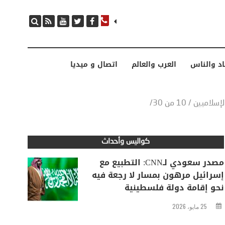
مصدر سعودي لـCNN: التطبيع مع إسرائيل مرهون بمسار لا رجعة فيه نحو إقامة دولة فلسطينية
اد والناس
العرب والعالم
اتصال و ميديا
ن / 10 من 30/
كواليس وأحداث
مصدر سعودي لـCNN: التطبيع مع
إسرائيل مرهون بمسار لا رجعة فيه
نحو إقامة دولة فلسطينية
25 مايو، 2026