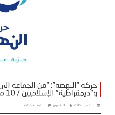
حركة “النهضة”: “من الجماعة الى ا
و"ديمقراطية" الإسلاميين / 10 من 30/
16 مايو، 2019
التونسيون
لا توجد تعليقات