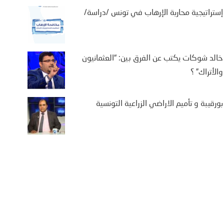
إستراتيجية محاربة الإرهاب في تونس /دراسة/
خالد شوكات يكتب عن الفرق بين: “العثمانيون
والأتراك” ؟
بورقيبة و تأميم الاراضي الزراعية التونسية