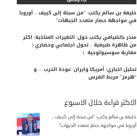
آراء وتحاليل
خليفة بن سالم يكتب: “من سبتة إلى كييف .. أوروبا
في مواجهة حصار متعدد الجبهات”
منذر بالضيافي يكتب حول: التغيرات المناخية: اكثر
من ظاهرة طبيعية .. تحول اجتماعي وحضاري (
مقاربة سوسيولوجية )
تحليل اخباري/ أمريكا وايران: عودة الحرب .. و
“هرمز” مربط الفرس
الأكثر قراءة خلال الأسبوع
خليفة بن سالم يكتب: “من سبتة إلى كييف ..
أوروبا في مواجهة حصار متعدد الجبهات”