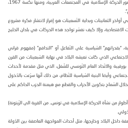
ساهمت الأحداث السّياسية التي عرفتها المنطقة في دعم حضور الحركة الإسلامية في المجتمعات العربية، ومنها نكسة 1967،
.
ي أواخر الثمانينات وبداية التّسعينات هو إفراز لانتشار فكرة مشروع
زمات الاقتصادية، وإلا كيف نفسّر تواجد هذه الحركات في بلدان الخليج
“بقدراتهم” السّياسية على التّفاعل أو “التدافع” (مفهوم قراني
اجتماعي الذي كانت تعيشه البلاد في نهاية السّبعينات من القرن
بورقيبة والاتّحاد العام التّونسي للشّغل، الذي مثل مقدمة لأحداث
لاقتصادي والاجتماعي وأيضا البنية السّياسية للنّظام، من ذلك أنّها سرّعت بالدّخول
لال السّماح بتكوين الأحزاب والقطع مع هيمنة الحزب الحاكم على
ار من نشأة الحركة الإسلامية في تونس.. من القرية الى الزّيتونة)
ّولي.
اصفة داخل البلاد وخارجها، مثل أحداث المواجهة العاصفة بين الدّولة