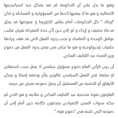
وهو ما يدل على أن الحكومة لم تعد بشكل جيد استراتيجيتها
الاتصالية و هو ما لا يعفيها لاحقا من المسؤولية و المساءلة و لكن
“ارتباك ” كل الحكومات أمام بطش الكورونا و غموضها قد يمثل
مدعاة تخفيف و إرجاء و لو إلى حين لأن حدة المعركة تفرض تغليب
عوامل الوحدة و التماسك و تجنب ردود الفعل التي قد تقف وراءها
خلفيات إيديولوجية و هو ما تجلى في بعض ردود الفعل من دموع
وزير الصحة عبد اللطيف المكي.
أن يرى الرأي العام دموع مسؤول سياسي لا يمثل سبب استنقاص
او سابقة في العمل السياسي. فالوزير يتأثر بوصفه إنسانا و يمكن
للارهاق أو للخشية من المستقبل أن يجعل دموعه تفيض من عينيه.
العارفون بقوة شخصية عبد اللطيف المكي و صلابته و هو الذي لم
تبكه سنوات السجن الانفرادي يصدقون كلامه حين أشار إلى أن
دموعه التي غلبته هي “دموع قوة ” .