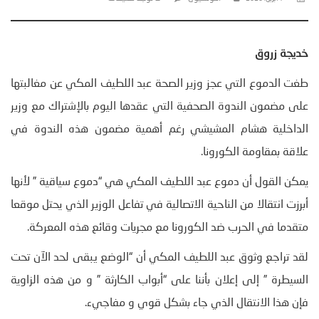
خديجة زروق
طغت الدموع التي عجز وزير الصحة عبد اللطيف المكي عن مغالبتها
على مضمون الندوة الصحفية التي عقدها اليوم بالإشتراك مع وزير
الداخلية هشام المشيشي رغم أهمية مضمون هذه الندوة في
علاقة بمقاومة الكورونا.
يمكن القول أن دموع عبد اللطيف المكي هي “دموع سياقية ” لأنها
أبرزت انتقالا من الناحية الاتصالية في تفاعل الوزير الذي يحتل موقعا
متقدما في الحرب ضد الكورونا مع مجريات وقائع هذه المعركة.
لقد تراجع وثوق عبد اللطيف المكي أن “الوضع يبقى لحد الآن تحت
السيطرة ” إلى إعلان بأننا على “أبواب الكارثة ” و من هذه الزاوية
فإن هذا الانتقال الذي جاء بشكل قوي و مفاجيء.