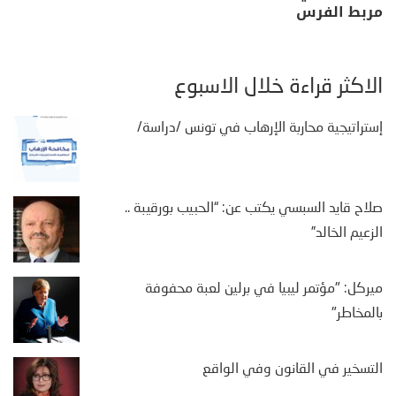
مربط الفرس
الأكثر قراءة خلال الأسبوع
إستراتيجية محاربة الإرهاب في تونس /دراسة/
صلاح قايد السبسي يكتب عن: “الحبيب بورقيبة ..
الزعيم الخالد”
ميركل: "مؤتمر ليبيا في برلين لعبة محفوفة
بالمخاطر"
التسخير في القانون وفي الواقع