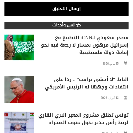
كواليس وأحداث
مصدر سعودي لـCNN: التطبيع مع
إسرائيل مرهون بمسار لا رجعة فيه نحو
إقامة دولة فلسطينية
25 مايو، 2026
البابا: “لا أخشى ترامب” .. ردا على
انتقادات وجهها له الرئيس الأمريكي
13 أبريل، 2026
تونس تطلق مشروع المعبر البري القاري
لربط رأس جدير بدول جنوب الصحراء