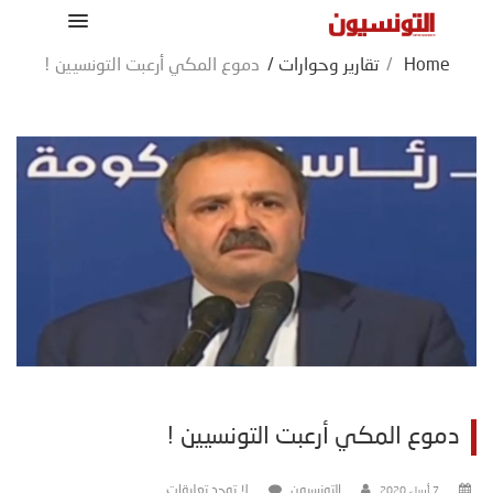
Home
/
تقارير وحوارات
/
دموع المكي أرعبت التونسيين !
دموع المكي أرعبت التونسيين !
التونسيون
لا توجد تعليقات
7 أبريل، 2020