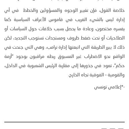
خلاصة القول، فإن تغيير الوجوه والمسؤولين والخطط في أي
إدارة ليس بالشيء الغريب في قاموس الأعراف السياسية كما
يفسره مختصون، وعادة ما يحصل بسبب خلافات حول السياسات أو
الصلاحيات أو تحت ضغط ظروف ومستجدات تستوجب التجديد، لكن
ذلك لا يبرر الطريقة التي اتبعتها إدارة ترامب، وهي التي جنحت في
الواقع نحو الاضطراب غير المسبوق ربطه مراقبون بوجود “أزمة
حكم”، تعود في جذورها إلى مقاربة الرئيس الشعبوية في الداخل،
والقومية – الفوقية تجاه الخارج.
-*إعلامي تونسي