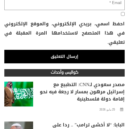
احفظ اسمي، بريدي الإلكتروني، والموقع الإلكتروني
في هذا المتصفح لاستخدامها المرة المقبلة في
تعليقي.
كواليس وأحداث
مصدر سعودي لـCNN: التطبيع مع
إسرائيل مرهون بمسار لا رجعة فيه نحو
إقامة دولة فلسطينية
25 مايو، 2026
البابا: “لا أخشى ترامب” .. ردا على