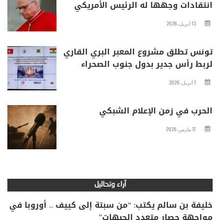
انتقادات وجهها له الرئيس الأمريكي
13 أبريل، 2026
تونس تطلق مشروع المعبر البري القاري
لربط رأس جدير بدول جنوب الصحراء
1 أبريل، 2026
الحرب في زمن الإعلام الشبكي
17 مارس، 2026
آراء وتحاليل
خليفة بن سالم يكتب: “من سبتة إلى كييف .. أوروبا في
مواجهة حصار متعدد الجبهات”