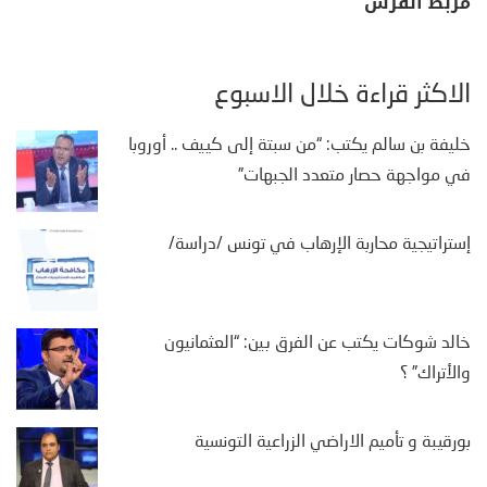
مربط الفرس
الأكثر قراءة خلال الأسبوع
خليفة بن سالم يكتب: “من سبتة إلى كييف .. أوروبا
في مواجهة حصار متعدد الجبهات”
إستراتيجية محاربة الإرهاب في تونس /دراسة/
خالد شوكات يكتب عن الفرق بين: “العثمانيون
والأتراك” ؟
بورقيبة و تأميم الاراضي الزراعية التونسية