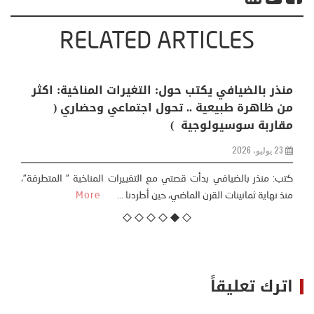
RELATED ARTICLES
منذر بالضيافي يكتب حول: التغيرات المناخية: اكثر
من ظاهرة طبيعية .. تحول اجتماعي وحضاري (
مقاربة سوسيولوجية )
23 يوليو، 2026
كتب: منذر بالضيافي بدأت قصتي مع التغييرات المناخية ” المتطرفة”،
منذ نهاية ثمانينات القرن الماضي، حين أطردنا ...
More
اترك تعليقاً