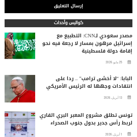
كواليس وأحداث
مصدر سعودي لـCNN: التطبيع مع
إسرائيل مرهون بمسار لا رجعة فيه نحو
إقامة دولة فلسطينية
25 مايو، 2026
البابا: “لا أخشى ترامب” .. ردا على
انتقادات وجهها له الرئيس الأمريكي
13 أبريل، 2026
تونس تطلق مشروع المعبر البري القاري
لربط رأس جدير بدول جنوب الصحراء
1 أبريل، 2026