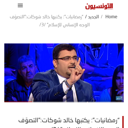
Home
/
الجديد
/
“رمضانيات”: يكتبها خالد شوكات:”التصوّف
الوجه الإنساني للإسلام” /3/
“رمضانيات”: يكتبها خالد شوكات:”التصوّف