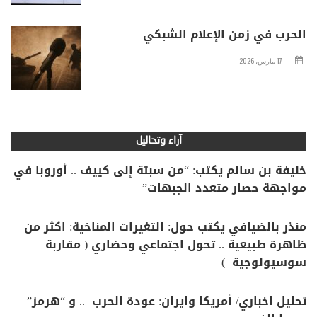
الحرب في زمن الإعلام الشبكي
17 مارس، 2026
آراء وتحاليل
خليفة بن سالم يكتب: “من سبتة إلى كييف .. أوروبا في
مواجهة حصار متعدد الجبهات”
منذر بالضيافي يكتب حول: التغيرات المناخية: اكثر من
ظاهرة طبيعية .. تحول اجتماعي وحضاري ( مقاربة
سوسيولوجية )
تحليل اخباري/ أمريكا وايران: عودة الحرب .. و “هرمز”