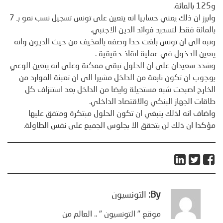
و125 بالمائة.
وابرز ان ذلك يعني حسابيا انه يتعين على تونس تسجيل نسب نمو بـ 7
بالمائة فقط لتسديد فوائد الدين الاجنبي.
ونبه الى ان تونس بلغت حدا وصفه بالمخيف من حيث الديون وانه
يتعين الدخول في عملية انقاذ حقيقية .
وشدد سعيدان على ان الحلول تبقى ممكنة وعلى انه يتعين الوعي
بوجوب ان تكون نابعة من الداخل مشيرا الى ان تعبئة الموارد من
الخارج اصبحت شبه مستحيلة وايضا من الداخل بعد استنزاف كل
طاقات الجهاز البنكي والاقتصاد الداخلي.
واضاف انه لذلك ينبغي ان تكون الحلول مبتكرة ومتفق عليها
مؤكدا ان ذلك لن يتحقق الا بجلوس الجميع على نفس الطاولة.
By:
التونسيون
موقع " التونسيون " .. العالم من