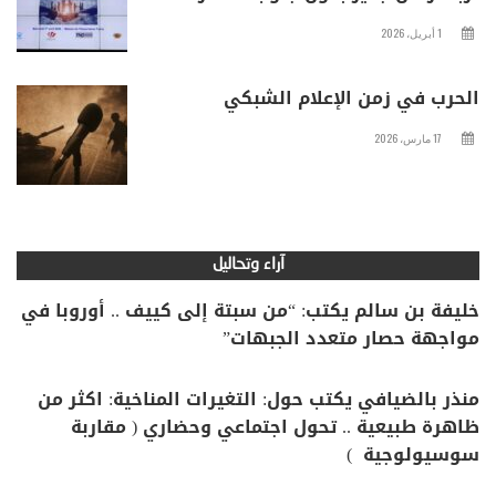
1 أبريل، 2026
الحرب في زمن الإعلام الشبكي
17 مارس، 2026
آراء وتحاليل
خليفة بن سالم يكتب: “من سبتة إلى كييف .. أوروبا في
مواجهة حصار متعدد الجبهات”
منذر بالضيافي يكتب حول: التغيرات المناخية: اكثر من
ظاهرة طبيعية .. تحول اجتماعي وحضاري ( مقاربة
سوسيولوجية )