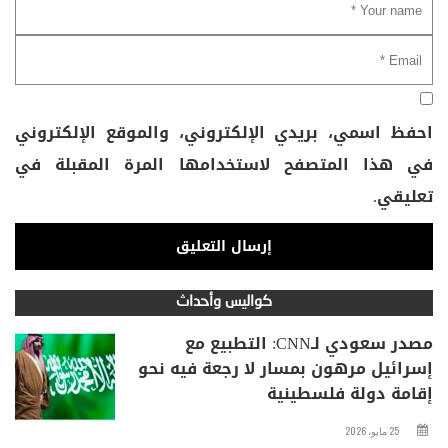
احفظ اسمي، بريدي الإلكتروني، والموقع الإلكتروني
في هذا المتصفح لاستخدامها المرة المقبلة في
تعليقي.
كواليس وأحداث
مصدر سعودي لـCNN: التطبيع مع
إسرائيل مرهون بمسار لا رجعة فيه نحو
إقامة دولة فلسطينية
25 مايو، 2026