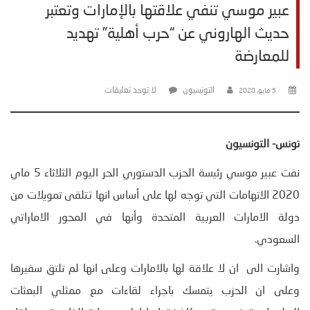
عبير موسي تنفي علاقتها بالإمارات وتعتبر
حديث الهاروني عن “حرب أهلية” تهديد
للمعارضة
التونسيون
لا توجد تعليقات
5 مايو، 2020
تونس- التونسيون
نفت عبير موسي رئيسة الحزب الدستوري الحر اليوم الثلاثاء 5 ماي
2020 الاتهامات التي توجه لها على أساس انها تتلقى تمويلات من
دولة الامارات العربية المتحدة وأنها في المحور الاماراتي
السعودي.
واشارت الى ان لا علاقة لها بالامارات وعلى انها لم تلتق سفيرها
وعلى ان الحزب يتمسك باجراء لقاءات مع ممثلي البعثات