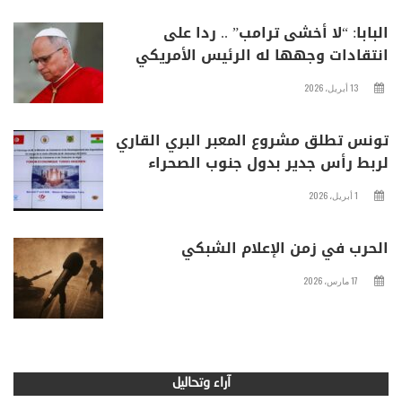
البابا: “لا أخشى ترامب” .. ردا على
انتقادات وجهها له الرئيس الأمريكي
13 أبريل، 2026
تونس تطلق مشروع المعبر البري القاري
لربط رأس جدير بدول جنوب الصحراء
1 أبريل، 2026
الحرب في زمن الإعلام الشبكي
17 مارس، 2026
آراء وتحاليل