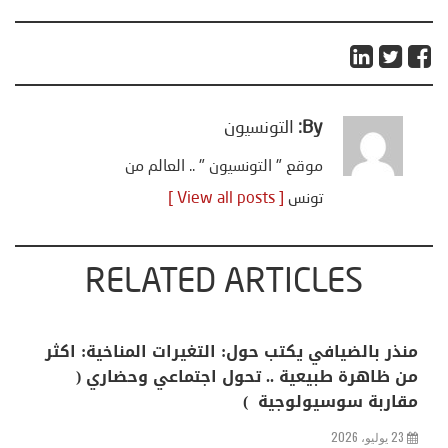
By:
التونسيون
موقع " التونسيون " .. العالم من
تونس
[ View all posts ]
RELATED ARTICLES
منذر بالضيافي يكتب حول: التغيرات المناخية: اكثر
من ظاهرة طبيعية .. تحول اجتماعي وحضاري (
مقاربة سوسيولوجية )
23 يوليو، 2026