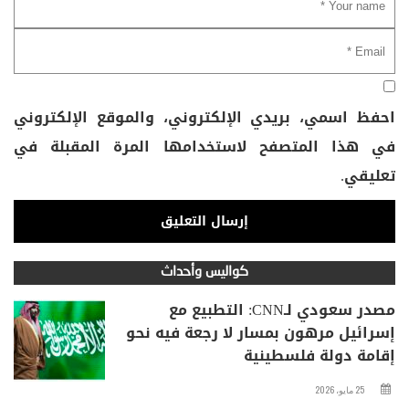
احفظ اسمي، بريدي الإلكتروني، والموقع الإلكتروني
في هذا المتصفح لاستخدامها المرة المقبلة في
تعليقي.
كواليس وأحداث
مصدر سعودي لـCNN: التطبيع مع
إسرائيل مرهون بمسار لا رجعة فيه نحو
إقامة دولة فلسطينية
25 مايو، 2026