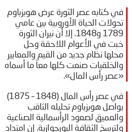
في كتابه عصر الثورة عرض هوبزباوم
تحولات الحياة الأوروبية بين عامي
1789 و1848. إلا أن نيران الثورة
خبت في الأعوام اللاحقة وحل
محلها نظام جديد من القيم والمعايير
والخلقيات صنعت كلها معاً ما أسماه
«عصر رأس المال».
في عصر رأس المال (1848 – 1875)
يواصل هوبزباوم تحليله الثاقب
والعميق لصعود الرأسمالية الصناعية
ولترسخ الثقافة البورجوازية. إن امتداد