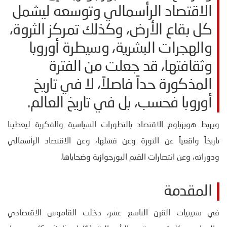
الاقتصاد الرأسمالي وتوسعه ليشمل
كل بقاع الأرض، وكذلك تمركز الثروة،
والهجرات البشرية، وسيطرة أوروبا
وثقافتها، قد جعلت من الفترة
المذكورة حداً فاصلاً، لا في تاريخ
أوروبا فحسب، بل في تاريخ العالم.
ويربط هوبزباوم الاقتصاد بالتطورات السياسية والفكرية ليعطينا
تاريخاً واقعياً عن الثورة وعن فشلها، وعن الاقتصاد الرأسمالي
ودوراته، وعن انتصارات القيم البورجوازية وضحاياها.
المقدمة
في ستينيات القرن التاسع عشر، دخلت القاموس الاقتصادي