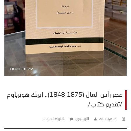
عصر رأس المال (1875-1848).. إيريك هوبزباوم
/تقديم كتاب/
التونسيون
لا توجد تعليقات
14 مايو، 2023