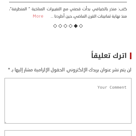
كتب: منذر بالضيافي بدأت قصتي مع التغييرات المناخية ” المتطرفة”،
منذ نهاية ثمانينات القرن الماضي، حين أطردنا ...
More
اترك تعليقاً
لن يتم نشر عنوان بريدك الإلكتروني.
الحقول الإلزامية مشار إليها بـ
*