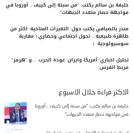
خليفة بن سالم يكتب: “من سبتة إلى كييف .. أوروبا في
مواجهة حصار متعدد الجبهات”
منذر بالضيافي يكتب حول: التغيرات المناخية: اكثر من
ظاهرة طبيعية .. تحول اجتماعي وحضاري ( مقاربة
سوسيولوجية )
تحليل اخباري/ أمريكا وايران: عودة الحرب .. و “هرمز”
مربط الفرس
الأكثر قراءة خلال الأسبوع
خليفة بن سالم يكتب: “من سبتة إلى كييف .. أوروبا
في مواجهة حصار متعدد الجبهات”