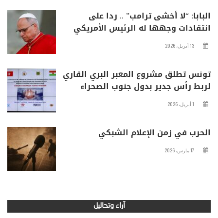
البابا: “لا أخشى ترامب” .. ردا على
انتقادات وجهها له الرئيس الأمريكي
13 أبريل، 2026
تونس تطلق مشروع المعبر البري القاري
لربط رأس جدير بدول جنوب الصحراء
1 أبريل، 2026
الحرب في زمن الإعلام الشبكي
17 مارس، 2026
آراء وتحاليل