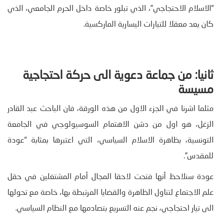
“الاسلام الاحتجاجي”، الذي تبلور خاصة داخل الحرم الجامعي، الذي
كان يعد معقلا للتيارات اليسارية الماركسية.
ثانيا: من جماعة دعوية الى حركة احتجاجية
مسيسة
مثلما اشرنا في الجزء الاول من هذه الورقة، فان الباحث عبد القادر
الزغل، هو اول من دشن الاهتمام السوسيولوجي في الجامعة
التونسية، بظاهرة الاسلام السياسي، التي اعتبرها بمثابة “عودة
للمقدس”.
عودة سنلاحظ أنها فتحت لاحقا المجال أمام المشتغلين في حقل
علم الاجتماع لتناول الظاهرة والقضايا المرتبطة بها، خاصة مع تحولها
الى تيار احتجاجي، نجم عنه التسريع بتصادمها مع النظام السياسي.