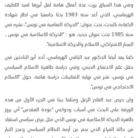
وفي هذا السياق برزت عدة أعمال هامة لعل أبرزها لعبد اللطيف
الهرماسي، الذي أعد سنة 1983 بحثا جامعيا في اطار شهادة
الكفاءة بالبحث، تحت عنوان: “الحركة التمامية في تونس”، نشره في
سنة 1985 تحت عنوان جديد، هو : “الحركة الاسلامية في تونس ..
اليسار الاشتراكي، الاسلام والحركة الاسلامية”.
كما يعد أيضا الدكتور عبد الباقي الهرماسي، أحد أبرز الباحثين في
حقل علم الاجتماع الديني، وفي دراسة ظاهرة الاسلام السياسي
في تونس، نشر في نهاية الثمانينات دراسة هامة، حول “الاسلام
الاحتجاجي في تونس”.
وان حرص عبد القادر الزغل ومثلما بينا في الجزء الأول من هذه
الورقة على البحث في أسباب ودواعي “عودة المقدس” أي بروز
ظاهرة الحركة الاسلامية في تونس الذي مثل عرض سياسي استفاد
من حالة الفراغ الذي نجم عن أزمة النظام السياسي وعجز التيار