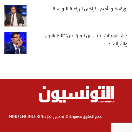
بورقيبة و تأميم الاراضي الزراعية التونسية
خالد شوكات يكتب عن الفرق بين: “العثمانيون
والأتراك” ؟
MIND ENGINEERING
جميع الحقوق محفوظة ©. تصميم وانجاز