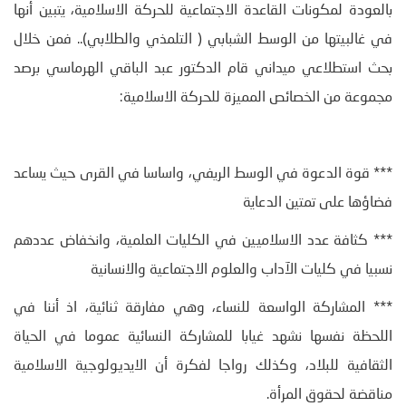
بالعودة لمكونات القاعدة الاجتماعية للحركة الاسلامية، يتبين أنها
في غالبيتها من الوسط الشبابي ( التلمذي والطلابي).. فمن خلال
بحث استطلاعي ميداني قام الدكتور عبد الباقي الهرماسي برصد
مجموعة من الخصائص المميزة للحركة الاسلامية:
*** قوة الدعوة في الوسط الريفي، واساسا في القرى حيث يساعد
فضاؤها على تمتين الدعاية
*** كثافة عدد الاسلاميين في الكليات العلمية، وانخفاض عددهم
نسبيا في كليات الآداب والعلوم الاجتماعية والانسانية
*** المشاركة الواسعة للنساء، وهي مفارقة ثنائية، اذ أننا في
اللحظة نفسها نشهد غيابا للمشاركة النسائية عموما في الحياة
الثقافية للبلاد، وكذلك رواجا لفكرة أن الايديولوجية الاسلامية
مناقضة لحقوق المرأة.