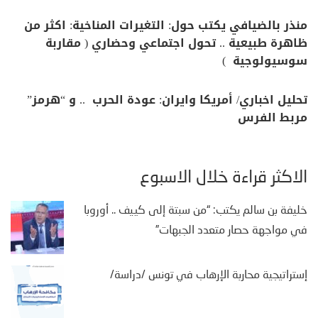
منذر بالضيافي يكتب حول: التغيرات المناخية: اكثر من
ظاهرة طبيعية .. تحول اجتماعي وحضاري ( مقاربة
سوسيولوجية )
تحليل اخباري/ أمريكا وايران: عودة الحرب .. و “هرمز”
مربط الفرس
الأكثر قراءة خلال الأسبوع
خليفة بن سالم يكتب: “من سبتة إلى كييف .. أوروبا
في مواجهة حصار متعدد الجبهات”
إستراتيجية محاربة الإرهاب في تونس /دراسة/