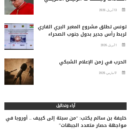
13 أبريل، 2026
تونس تطلق مشروع المعبر البري القاري
لربط رأس جدير بدول جنوب الصحراء
1 أبريل، 2026
الحرب في زمن الإعلام الشبكي
17 مارس، 2026
آراء وتحاليل
خليفة بن سالم يكتب: “من سبتة إلى كييف .. أوروبا في
مواجهة حصار متعدد الجبهات”