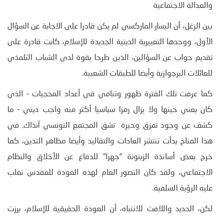
والعدالة الاجتماعية
بين الزغل، أن اليسار الماركسي لم يكن قادرا على الاجابة عن السؤال
الأول، ووحدها التعبيرية الدينية الجديدة للإسلام، كانت قادرة على
تقديم جواب عن السؤالين، الذين طرحا بقوة لدى الشباب التلمذي
للعائلات البرجوازية وأيضا للطبقات الشعبية.
كما عرفت تلك الفترة ظهور وتنامي في أعداد المحجبات – الذي
كان يعني حينها ولا يزال رمزا سياسيا أكثر منه واجب ديني – ما
كشف عن وجود تمزق وحيرة تشق المجتمع التونسي آنذاك. في
هذا المناخ بدأت تنتشر العادات والتقاليد وأيضا مظاهر التدين، كما
خرج بعض أساتذة الزيتونة “جهرا” للدفاع عن الأخلاق والنظام
الاجتماعي، ولقد كان التصور العام لهذه العودة للمقدس تغلب
عليه الرؤية السلفية.
لكن، الجديد واللافت للانتباه، أن العودة الحقيقية للإسلام، برزت