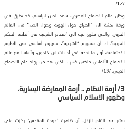
/12/
وكان عالم الاجتماع المصري، سعد الدين ابراهيم، قد تطرق في
ورقة بحثية الى “الصراع حول الهوية وحول الدين” في العالم
العربي. والذي تطرق فيه الى “مصادر الشرعية في أنظمة الحكم
العربية”. اذ أن مفهوم “الشرعية”، مفهوم أساسي في العلوم
الاجتماعية، أول ما نجده في أدبيات ابن خلدون، وأساسا مع عالم
الاجتماع الألماني ماكس فيبر ، الذي يعد من رواد علم الاجتماع
الديني. /13/
3/ أزمة النظام .. أزمة المعارضة اليسارية،
وظهور الاسلام السياسي
يعتبر عبد القادر الزغل، أن ظاهرة “عودة المقدس” ركزت على