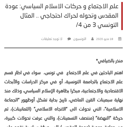
علم الاجتماع و حركات الاسلام السياسي: عودة
المقدس وتحوله لحراك احتجاجي .. المثال
التونسي 3 من 4/
التونسيون
لا توجد تعليقات
18 مايو، 2020
منذر بالضيافي*
اهتم الباحثين في علم الاجتماع في تونس، سواء في اطار قسم
علم الاجتماع بالجامعة التونسية، أو في مركز الدراسات والأبحاث
الاقتصادية والاجتماعية، مبكرا بظاهرة الإسلام السياسي، وذلك منذ
نهاية سبعينات القرن الماضي، تاريخ بداية تشكل أوظهور “الجماعة
الاسلامية”، التي تحولت الى “الاتجاه الاسلامي” (الثمانينات)، ثم
حركة “النهضة” (منتصف التسعينات)، والتي عرفت تحولات كبيرة،