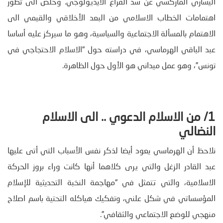
اليساري الماركسي عن سد الفراغ الأيديولوجي. وخلص الى تطور
اهتمامات الخطاب الاسلامي من البعد الأخلاقي والقيمي الى
الاهتمام بالمسألة الاجتماعية والسياسية، وهو ما سيركز عليه أساسا
عبد الباقي الهرماسي، في دراسته حول “الاسلام الاحتجاجي في
تونس”، وهو عمل ميداني هو الأول حول الظاهرة.
1/ من الاسلام الدعوي .. الى الاسلام
النضالي
نلاحظ أن الهرماسي يعود أيضا لذكر نفس الأسباب التي أتى عليها
عبد القادر الزغل والتي يرى كلاهما أنها كانت وراء بروز الحركة
الاسلامية، والتي تتمثل في “مهاجمة النخبة التحديثية للإسلام
المؤسساتي في شكل علني، وتفكيك هياكله التحتية باسم اصلاح
منهجي للوضع الاجتماعي والثقافي”.