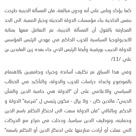
كما يؤكد وناس على أنه ودون مبالغة، فان المسألة الدينية طرحت
بنفس الحاحية بناء مؤسسات الدولة الحديثة وخيار التنمية. الى الحد
المجازفة بالقول أن المسألة الدينية، تم التعامل معها بمثابة
الايديولوجيا السياسية للحزب الحاكم في عهدي الرئيس المؤسس
للدولة الحبيب بورقيبة وأيضا الرئيس الذي جاء بعده زين العابدين بن
علي. /11/
وفي هذا السياق تم تكليف أساتذة وخبراء وجامعيين بالاهتمام
بالموضوع واعداد دراسات للحزب والدولة، والتأكيد في الخطاب
السياسي والاعلامي على أن “الدولة هي حامية الدين والشأن
الديني”، فالدين كان – ولا يزال – مكون رئيسي ل “شرعية” الدولة و
الحكم. وبالتالي “فان الدولة سعت الى احتكار التكلم باسم الدين
وحمايته، وتوظيف الدين سياسيا، ودخلت في صراع مع الحركات
التي عملت أو أرادت منازعتها على احتكار الدين أو التكلم باسمه”