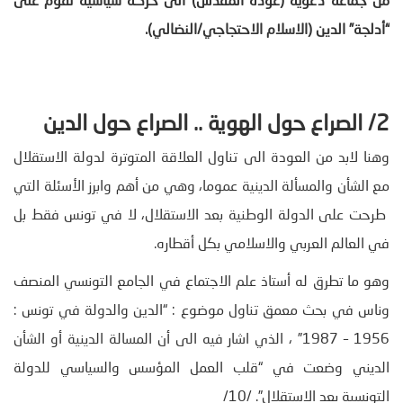
من جماعة دعوية (عودة المقدس) الى حركة سياسية تقوم على
“أدلجة” الدين (الاسلام الاحتجاجي/النضالي).
2/ الصراع حول الهوية .. الصراع حول الدين
وهنا لابد من العودة الى تناول العلاقة المتوترة لدولة الاستقلال
مع الشأن والمسألة الدينية عموما، وهي من أهم وابرز الأسئلة التي
طرحت على الدولة الوطنية بعد الاستقلال، لا في تونس فقط بل
في العالم العربي والاسلامي بكل أقطاره.
وهو ما تطرق له أستاذ علم الاجتماع في الجامع التونسي المنصف
وناس في بحث معمق تناول موضوع : “الدين والدولة في تونس :
1956 – 1987” ، الذي اشار فيه الى أن المسالة الدينية أو الشأن
الديني وضعت في “قلب العمل المؤسس والسياسي للدولة
التونسية بعد الاستقلال”. /10/