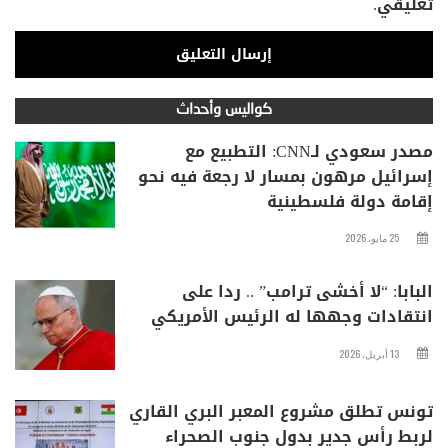
تعليقي.
كواليس وأحداث
مصدر سعودي لـCNN: التطبيع مع
إسرائيل مرهون بمسار لا رجعة فيه نحو
إقامة دولة فلسطينية
25 مايو، 2026
البابا: “لا أخشى ترامب” .. ردا على
انتقادات وجهها له الرئيس الأمريكي
13 أبريل، 2026
تونس تطلق مشروع المعبر البري القاري
لربط رأس جدير بدول جنوب الصحراء