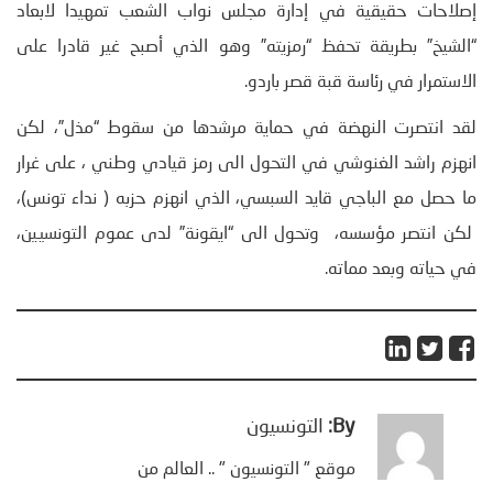
إصلاحات حقيقية في إدارة مجلس نواب الشعب تمهيدا لابعاد
“الشيخ” بطريقة تحفظ “رمزيته” وهو الذي أصبح غير قادرا على
الاستمرار في رئاسة قبة قصر باردو.
لقد انتصرت النهضة في حماية مرشدها من سقوط “مذل”، لكن
انهزم راشد الغنوشي في التحول الى رمز قيادي وطني ، على غرار
ما حصل مع الباجي قايد السبسي، الذي انهزم حزبه ( نداء تونس)،
لكن انتصر مؤسسه، وتحول الى “ايقونة” لدى عموم التونسيين،
في حياته وبعد مماته.
By:
التونسيون
موقع " التونسيون " .. العالم من