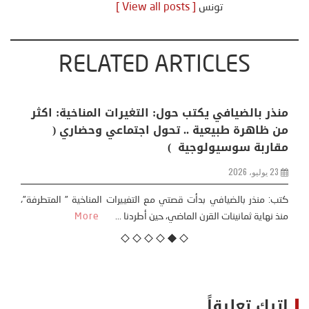
تونس
[ View all posts ]
RELATED ARTICLES
منذر بالضيافي يكتب حول: التغيرات المناخية: اكثر
من ظاهرة طبيعية .. تحول اجتماعي وحضاري (
مقاربة سوسيولوجية )
23 يوليو، 2026
كتب: منذر بالضيافي بدأت قصتي مع التغييرات المناخية ” المتطرفة”،
منذ نهاية ثمانينات القرن الماضي، حين أطردنا ...
More
اترك تعليقاً