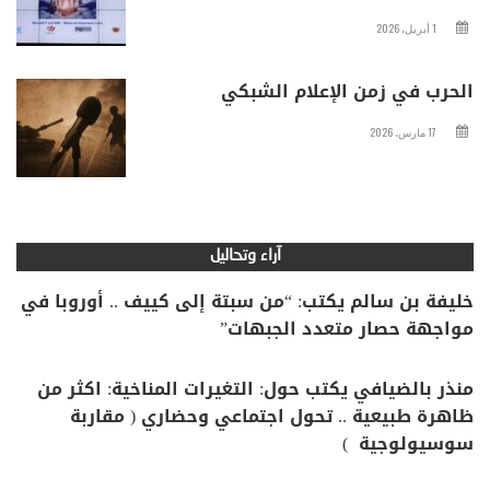
1 أبريل، 2026
الحرب في زمن الإعلام الشبكي
17 مارس، 2026
آراء وتحاليل
خليفة بن سالم يكتب: “من سبتة إلى كييف .. أوروبا في
مواجهة حصار متعدد الجبهات”
منذر بالضيافي يكتب حول: التغيرات المناخية: اكثر من
ظاهرة طبيعية .. تحول اجتماعي وحضاري ( مقاربة
سوسيولوجية )