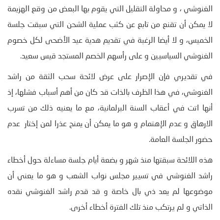
الغنوشي ، و محاولة التقليل التي يقوم بها البعض من وقع الهزيمة
لا يمكن أن تقنع من تابع عن كثب عملية الشحن التي سبقت جلسة
الخميس، و لا أيضا الرغبة في تقديم هدية عيد الأضحى لكل خصوم
الغنوشي السياسيين و على رأسهم الخصم المستجد قيس سعيد.
في تقديري فإن الإصرار على عرض لائحة سحب الثقة من راشد
الغنوشي، في هذا الظرف بالذات قد كان من أهم أسباب فشلها، إذ
أنها اتت في أعقاب السنة البرلمانية، مع ما يعنيه ذلك من تسرب
الارهاق و عدم الإهتمام و هو ما يمكن أن يمنح عذرا لمن إختار عدم
حضور الجلسة العامة.
هذه اللائحة سبقتها منذ شهر و بضعة أيام جلسة مساءلة حول أخطاء
راشد الغنوشي في تسيير مجلس نواب الشعب و هو ما يعني أن
موضوعها لم يعد ذي بال خاصة و قد قدم راشد الغنوشي نقده
الذاتي و لم يرتكب منذ تلك الفترة أخطاء أخرى.