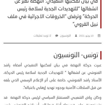
في بيان لمكتبها التنفيذي: النهضة تعبر عن
انشغالها “للتهديدات الجدية لسلامة رئيس
الحركة” وترفض “الخروقات الاجرائية في ملف
نبيل القروي”
التونسيون
لا توجد تعليقات
10 يونيو، 2021
تونس- التونسيون
عبرت حركة النهضة في بيان لمكتبها التنفيذي أمضاه راشد
الغنوشي عن انشغالها ” للتهديدات الجدية لسلامة رئيس الحركة،
الأستاذ راشد الغنوشي، خاصة على أثر الإعلام الرسمي الذي بلغه
من قبل السلطات الأمنية بوجود تهديد إرهابي باغتياله”.
وكان رياض الشعيبي المستشار السياسي لرئيس حركة النهضة قد