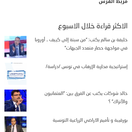
مربط الفرس
الأكثر قراءة خلال الأسبوع
خليفة بن سالم يكتب: “من سبتة إلى كييف .. أوروبا
في مواجهة حصار متعدد الجبهات”
إستراتيجية محاربة الإرهاب في تونس /دراسة/
خالد شوكات يكتب عن الفرق بين: “العثمانيون
والأتراك” ؟
بورقيبة و تأميم الاراضي الزراعية التونسية