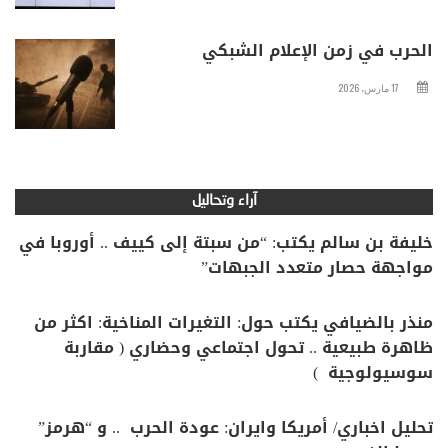
الحرب في زمن الإعلام الشبكي
17 مارس، 2026
آراء وتحاليل
خليفة بن سالم يكتب: “من سبتة إلى كييف .. أوروبا في
مواجهة حصار متعدد الجبهات”
منذر بالضيافي يكتب حول: التغيرات المناخية: اكثر من
ظاهرة طبيعية .. تحول اجتماعي وحضاري ( مقاربة
سوسيولوجية )
تحليل اخباري/ أمريكا وايران: عودة الحرب .. و “هرمز”