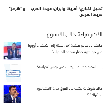
تحليل اخباري/ أمريكا وايران: عودة الحرب .. و “هرمز”
مربط الفرس
الأكثر قراءة خلال الأسبوع
خليفة بن سالم يكتب: “من سبتة إلى كييف .. أوروبا
في مواجهة حصار متعدد الجبهات”
إستراتيجية محاربة الإرهاب في تونس /دراسة/
خالد شوكات يكتب عن الفرق بين: “العثمانيون
والأتراك” ؟