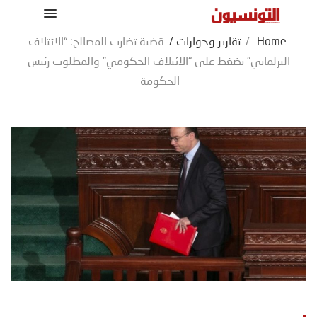
Home
/
تقارير وحوارات
/
قضية تضارب المصالح: “الائتلاف
البرلماني” يضغط على “الائتلاف الحكومي” والمطلوب رئيس
الحكومة