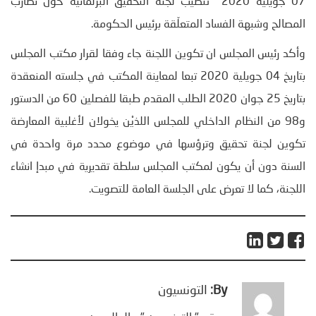
07 جويلية 2020 تنصيب لجنة التحقيق البرلمانية حول تضارب
المصالح وشبهة الفساد المتعلّقة برئيس الحكومة.
وأكد رئيس المجلس ان تكوين اللجنة جاء وفقا لقرار مكتب المجلس
بتاريخ 04 جويلية 2020 تبعا لمعاينة المكتب في جلسته المنعقدة
بتاريخ 25 جوان 2020 الطلب المقدم طبقا للفصلين 60 من الدستور
و98 من النظام الداخلي للمجلس اللذيْن يخولان لأغلبية المعارضة
تكوين لجنة تحقيق وترؤسها في موضوع محدد مرة واحدة في
السنة دون أن يكون لمكتب المجلس سلطة تقديرية في مبدإ انشاء
اللجنة، كما لا تعرض على الجلسة العامة للتصويت.
By:
التونسيون