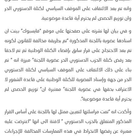
وانه تم بعد الالتفاف على الموقف السياسي لكتلة الدستوري الحر
وان توزيع الحصص لم يحترم أية قاعدة موضوعية.
و في بيان لها نشرته على صفحتها على موقع “فايسبوك” بينت ان
اسنادها عضوية باللجنة المذكورة “تم بطريقة مخالفة للقانون لكونه
تم بعد الاحتجاج على قرار سابق بإقصاء الكتلة الوطنية ثم تم لاحقا
بعد رفض كتلة الحزب الدستوري الحر عضوية اللجنة” مبرزة انه ” تم
بناء على ذلك الالتفاف على الموقف السياسي لكتلة الدستوري
الحر من جهة وإسناد العضوية للكتلة الوطنية على قاعدة الشغور لا
الاعتراف بحقها في عضوية اللجنة” معتبرة ان” توزيع الحصص لم
يحترم أية قاعدة موضوعية”.
وأكدت انه “تمت مراسلتها لتعيين ممثل لها باللجنة على أساس القرار
المذكور المتعلق بالحزب الدستوري ” لافتة الى انها “اعترضت عليه
معبرة عن رفضها الانخراط في هذه الممارسات المخالفة للإجراءات