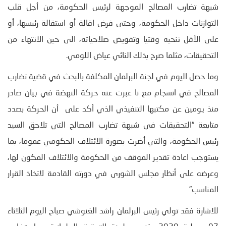
شبهة تضارب المصالح الموجهة لرئيس الحكومة، من أجل قلب
التوازنات داخل الحكومة، وحتى فرض اقالة أو استقالة رئيسها، أو
على الأقل تنحيه وقتيا وتفويض صلاحياته، الى حين الانتهاء من
التحقيقات، مثلما صرح بذلك النائي عياض اللومي.
وما حصل اليوم في لجنة البرلمان المكلفة بالبحث في قضية تضارب
المصالح في انسجام مع نا عبرت عنه حركة النهضة في بيان صادر
منذ يومين عن مكتبها التنفيذي الذي أكد على أن الحركة بصدد
متابعة “التحقيقات في شبهة تضارب المصالح التي تلاحق السيد
رئيس الحكومة، والتي أضرت بصورة الائتلاف الحكومي عموما، بما
يستوجب اعادة تقدير الموقف من الحكومة والائتلاف المكون لها،
وعرضه على أنظار مجلس الشورى في دورته القادمة لاتخاذ القرار
المناسب”
للاشارة فقد تولي رئيس البرلمان راشد الغنوشي صباح اليوم الثلاثاء