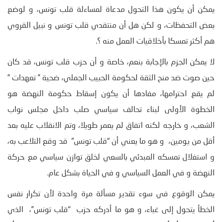
يمكن أن يكون هذا التحول مدعاة لمساءلة قلب تونس، و لوضع
بعض التحفظات، و لكن هل أن منتقدي قلب تونس و نبيل القروي
هم أكثر تمسكا بأخلاقيات العمل منه ؟.
لا يمكن الجزم بالإجابة بنعم، خاصة و أن حزب قلب تونس، قد كان
حين صوت ضد منح الثقة لحكومة الحبيب الجملي، ضحية ” تعهدات ”
لم يقع احترامها، مفادها أن يكون إسقاط حكومة النهضة هو
الخطوة الأولى لبناء تحالف سياسي صلب داخل مجلس نواب
الشعب، و خارجه لكنه اتفاق لم يعمر طويلا، وتم الانقلاب عليه بعد
أقل من يومين، و هو ما يعني أن “قلب تونس” قد وقع التلاعب به،
و استغلال تمسكه المبدئي بالسعي لخلق توازن سياسي مع حركة
النهضة و في العمل السياسي و في الحياة بشكل عام.
يمكن الوقوع في سوء تقدير مسألة مرة واحدة لأن تكرار نفس
الخطأ يتحول إلى غباء، و هو ما أدركه حزب “قلب تونس”، الذي