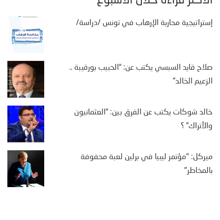
الأكثر قراءة خلال الأسبوع
إستراتيجية محاربة الإرهاب في تونس /دراسة/
صلاح قايد السبسي يكتب عن: “الحبيب بورقيبة ..
الزعيم الخالد”
خالد شوكات يكتب عن الفرق بين: “العثمانيون
والأتراك” ؟
ميركل: "مؤتمر ليبيا في برلين لعبة محفوفة
بالمخاطر"