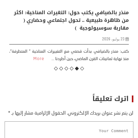
منذر بالضيافي يكتب حول: التغيرات المناخية: اكثر
من ظاهرة طبيعية .. تحول اجتماعي وحضاري (
مقاربة سوسيولوجية )
23 يوليو، 2026
كتب: منذر بالضيافي بدأت قصتي مع التغييرات المناخية ” المتطرفة”،
منذ نهاية ثمانينات القرن الماضي، حين أطردنا ...
More
اترك تعليقاً
لن يتم نشر عنوان بريدك الإلكتروني.
الحقول الإلزامية مشار إليها بـ
*