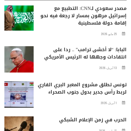
مصدر سعودي لـCNN: التطبيع مع
إسرائيل مرهون بمسار لا رجعة فيه نحو
إقامة دولة فلسطينية
25 مايو، 2026
البابا: “لا أخشى ترامب” .. ردا على
انتقادات وجهها له الرئيس الأمريكي
13 أبريل، 2026
تونس تطلق مشروع المعبر البري القاري
لربط رأس جدير بدول جنوب الصحراء
1 أبريل، 2026
الحرب في زمن الإعلام الشبكي
17 مارس، 2026