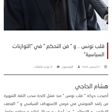
قلب تونس .. و ” فن التحكم ” في “التوازنات
السياسية”
التونسيون
لا توجد تعليقات
4 أغسطس، 2020
هشام الحاجي
أصبحت حركة ” قلب تونس ” منذ فشل لائحة سحب الثقة الشهيرة
من راشد الغنوشي في مرمى الاستهداف السياسي و ” القصف