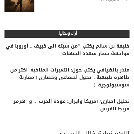
آراء وتحاليل
خليفة بن سالم يكتب: “من سبتة إلى كييف .. أوروبا في
مواجهة حصار متعدد الجبهات”
منذر بالضيافي يكتب حول: التغيرات المناخية: اكثر من
ظاهرة طبيعية .. تحول اجتماعي وحضاري ( مقاربة
سوسيولوجية )
تحليل اخباري/ أمريكا وايران: عودة الحرب .. و “هرمز”
مربط الفرس