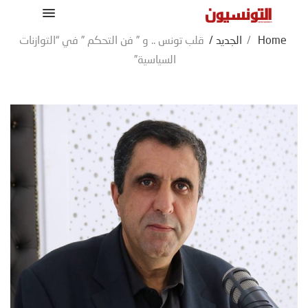
Home
/
الجديد
/
قلب تونس .. و ” فن التحكم ” في “التوازنات
السياسية”