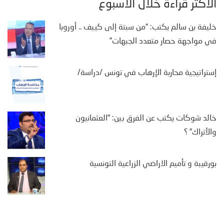
الأكثر قراءة خلال الأسبوع
خليفة بن سالم يكتب: “من سبتة إلى كييف .. أوروبا
في مواجهة حصار متعدد الجبهات”
إستراتيجية محاربة الإرهاب في تونس /دراسة/
خالد شوكات يكتب عن الفرق بين: “العثمانيون
والأتراك” ؟
بورقيبة و تأميم الاراضي الزراعية التونسية