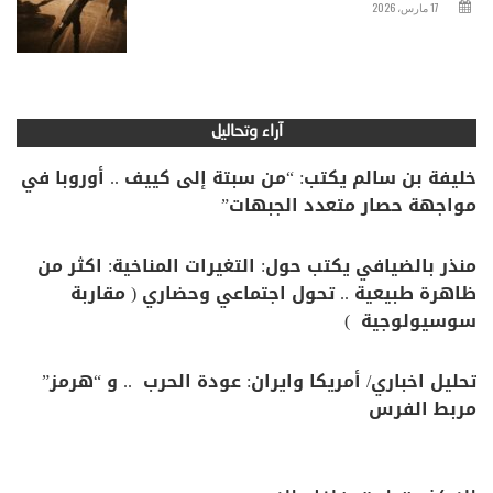
17 مارس، 2026
آراء وتحاليل
خليفة بن سالم يكتب: “من سبتة إلى كييف .. أوروبا في
مواجهة حصار متعدد الجبهات”
منذر بالضيافي يكتب حول: التغيرات المناخية: اكثر من
ظاهرة طبيعية .. تحول اجتماعي وحضاري ( مقاربة
سوسيولوجية )
تحليل اخباري/ أمريكا وايران: عودة الحرب .. و “هرمز”
مربط الفرس