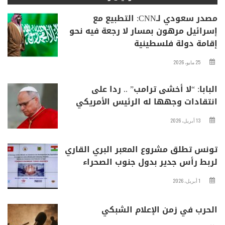
مصدر سعودي لـCNN: التطبيع مع
إسرائيل مرهون بمسار لا رجعة فيه نحو
إقامة دولة فلسطينية
25 مايو، 2026
البابا: “لا أخشى ترامب” .. ردا على
انتقادات وجهها له الرئيس الأمريكي
13 أبريل، 2026
تونس تطلق مشروع المعبر البري القاري
لربط رأس جدير بدول جنوب الصحراء
1 أبريل، 2026
الحرب في زمن الإعلام الشبكي