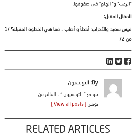
“الرعب” و” الهلع” في صفوفها.
المقال المقبل:
قيس سعيد والأحزاب: أخطأ و أصاب .. فما هي الخطوة المقبلة؟ /1
من 2/
By:
التونسيون
موقع " التونسيون " .. العالم من
تونس
[ View all posts ]
RELATED ARTICLES