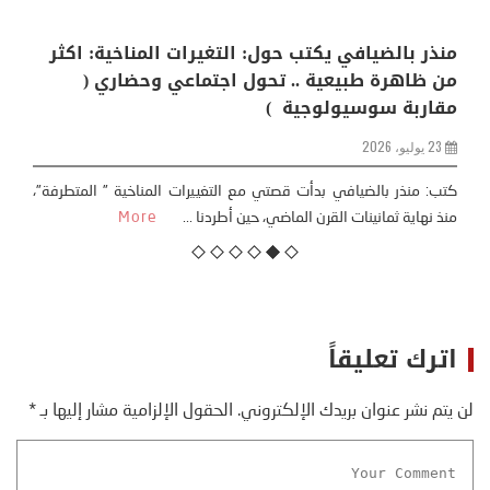
منذر بالضيافي يكتب حول: التغيرات المناخية: اكثر
من ظاهرة طبيعية .. تحول اجتماعي وحضاري (
مقاربة سوسيولوجية )
23 يوليو، 2026
كتب: منذر بالضيافي بدأت قصتي مع التغييرات المناخية ” المتطرفة”،
منذ نهاية ثمانينات القرن الماضي، حين أطردنا ...
More
اترك تعليقاً
لن يتم نشر عنوان بريدك الإلكتروني.
الحقول الإلزامية مشار إليها بـ
*