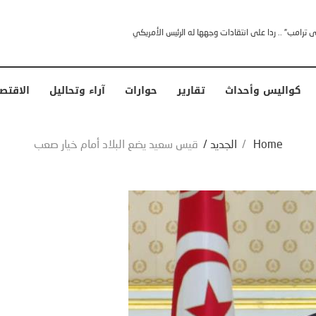
خشى ترامب” .. ردا على انتقادات وجهها له الرئيس الأمريكي
كواليس وأحداث
تقارير
حوارات
آراء وتحاليل
الاقتص
Home
/
الجديد
/
قيس سعيد يضع البلاد أمام خيار صعب