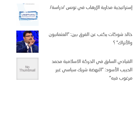
إستراتيجية محاربة الإرهاب في تونس /دراسة/
خالد شوكات يكتب عن الفرق بين: “العثمانيون
والأتراك” ؟
القيادي السابق في الحركة الاسلامية محمد
الحبيب الأسود: "النهضة شريك سياسي غير
مرغوب فيه"