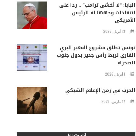
البابا: “لا أخشى ترامب” .. ردا على
انتقادات وجهها له الرئيس
الأمريكي
13 أبريل، 2026
تونس تطلق مشروع المعبر البري
القاري لربط رأس جدير بدول جنوب
الصحراء
1 أبريل، 2026
الحرب في زمن الإعلام الشبكي
17 مارس، 2026