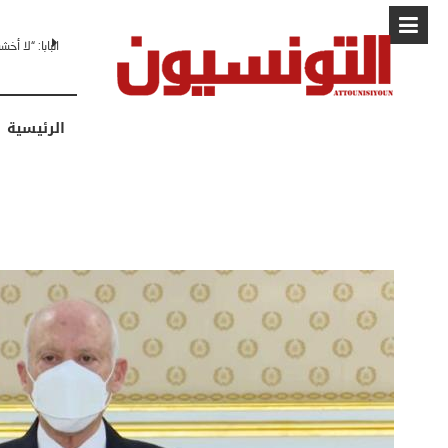
البابا: “لا أ
الرئيسية