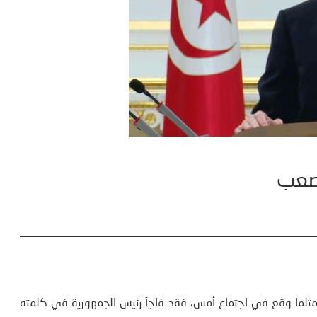
 صعب
 مثلما وقع في اجتماع أمس، فقد فاجأ رئيس الجمهورية في كلمته