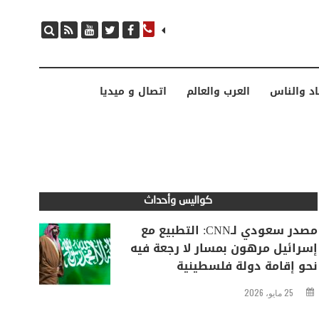
مصدر سعودي لـCNN: التطبيع مع إسرائيل مرهون بمسار لا رجعة فيه نحو إقامة دولة فلسطينية
اد والناس
العرب والعالم
اتصال و ميديا
كواليس وأحداث
مصدر سعودي لـCNN: التطبيع مع
إسرائيل مرهون بمسار لا رجعة فيه
نحو إقامة دولة فلسطينية
25 مايو، 2026