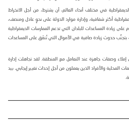
الديمقراطية في مختلف أنحاء العالم، أن يشترط، من أجل الانخراط
قراطية أكثر شفافية، وإدارة موارد الدولة على نحوٍ عادل ومنصف،
على زيادة المساعدات للبلدان التي تدعم الممارسات الديمقراطية
بتجنُّب حدوث زيادة صافية في الأموال التي تُنفَق على المساعدات
 من إملاء وصفات جاهزة عند التعامل مع المنطقة. لقد تجاهلت إدارة
 المحلية والأفراد الذين يعملون من أجل إحداث تغيير إيجابي. بيد
.