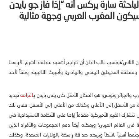
حثة سارة يركس أنه “إذا فاز جو بايدن
 سيكون المغرب العربي وجهة مثالية
ين الثاني/نوفمبر، غالب الظن أن تتراجع أهمية منطقة الشرق الأوسط
 ومنطقة المحيطين الهندي والهادئ، وأميركا اللاتينية، وفقاً لأحد
رب والجزائر وتونس، هو المكان الأمثل كي يفي بايدن بـ
التزامه
تجديد
ية من الأسفل إلى الأعلى وكذلك من الأعلى إلى الأسفل. ففي تلك
 تتشارك القيم الأميركية مقدِّماً إياها على الأنظمة الاستبدادية في
دة في العالم العربي؛ ويمكنه أيضاً دعم المجموعات والأفراد الذين
اً أهلياً ناشطاً وتربطه صداقة راسخة بالولايات المتحدة، وكذلك