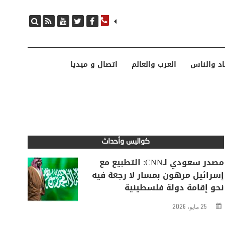
مصدر سعودي لـCNN: التطبيع مع إسرائيل مرهون بمسار لا رجعة فيه نحو إقامة دولة فلسطينية
اد والناس
العرب والعالم
اتصال و ميديا
كواليس وأحداث
مصدر سعودي لـCNN: التطبيع مع
إسرائيل مرهون بمسار لا رجعة فيه
نحو إقامة دولة فلسطينية
25 مايو، 2026