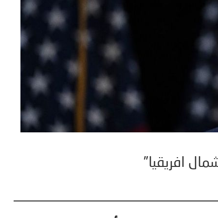
شمال افريقيا”