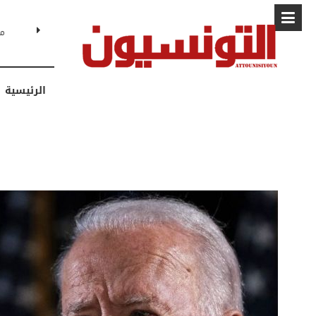
البابا: “لا أ
الرئيسية