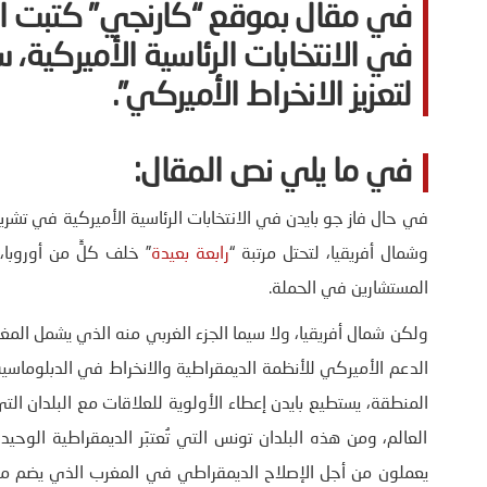
في مقال بموقع “كارنجي” كتبت البا
في الانتخابات الرئاسية الأميركية،
لتعزيز الانخراط الأميركي”
.
في ما يلي نص المقال:
في حال فاز جو بايدن في الانتخابات الرئاسية الأميركية في تشر
وشمال أفريقيا، لتحتل مرتبة “
رابعة بعيدة
” خلف كلٍّ من أوروبا،
المستشارين في الحملة.
ولكن شمال أفريقيا، ولا سيما الجزء الغربي منه الذي يشمل المغ
الدعم الأميركي للأنظمة الديمقراطية والانخراط في الدبلوماس
المنطقة، يستطيع بايدن إعطاء الأولوية للعلاقات مع البلدان التي
العالم، ومن هذه البلدان تونس التي تُعتبَر الديمقراطية الوحي
يعملون من أجل الإصلاح الديمقراطي في المغرب الذي يضم مجتمع