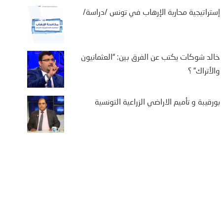
إستراتيجية محاربة الإرهاب في تونس /دراسة/
خالد شوكات يكتب عن الفرق بين: “العثمانيون
والأتراك” ؟
بورقيبة و تأميم الاراضي الزراعية التونسية