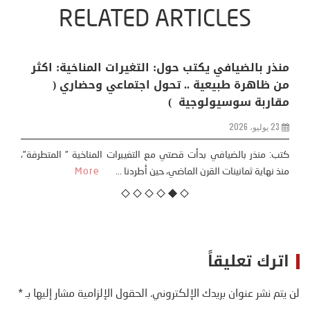
RELATED ARTICLES
منذر بالضيافي يكتب حول: التغيرات المناخية: اكثر
من ظاهرة طبيعية .. تحول اجتماعي وحضاري (
مقاربة سوسيولوجية )
23 يوليو، 2026
كتب: منذر بالضيافي بدأت قصتي مع التغييرات المناخية ” المتطرفة”،
منذ نهاية ثمانينات القرن الماضي، حين أطردنا ...
More
اترك تعليقاً
لن يتم نشر عنوان بريدك الإلكتروني.
الحقول الإلزامية مشار إليها بـ
*