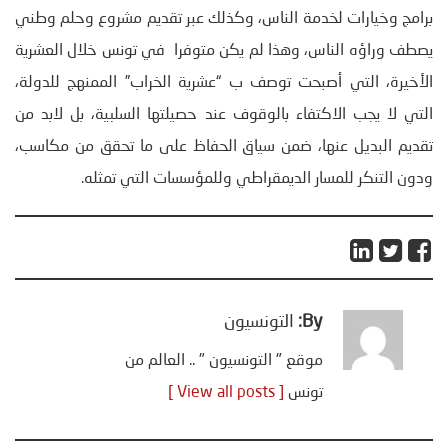
برامج وخيارات لخدمة الناس، وكذلك عبر تقديم مشروع وحلم وطني
يصطف وراؤه الناس، وهذا لم يكن متوفرا في تونس خلال العشرية
الأخيرة، التي أصبحت توصف ب “عشرية الخراب” الممنهج للدولة،
التي لا يجب الاكتفاء بالوقوف عند حصيلتها السلبية، بل لابد من
تقديم البديل عنها، ضمن سياق الحفاظ على ما تحقق من مكاسب،
ودون التنكر للمسار الديمقراطي وللمؤسسات التي تمثله.
By:
التونسيون
موقع " التونسيون " .. العالم من
تونس
[ View all posts ]