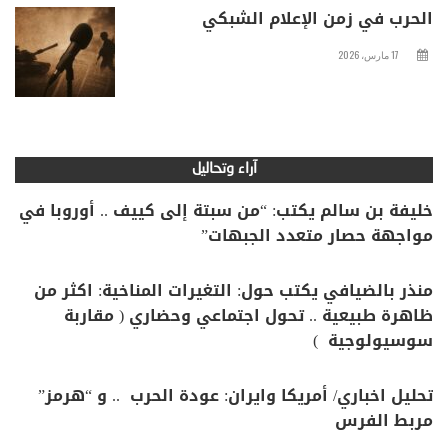
الحرب في زمن الإعلام الشبكي
17 مارس، 2026
آراء وتحاليل
خليفة بن سالم يكتب: “من سبتة إلى كييف .. أوروبا في
مواجهة حصار متعدد الجبهات”
منذر بالضيافي يكتب حول: التغيرات المناخية: اكثر من
ظاهرة طبيعية .. تحول اجتماعي وحضاري ( مقاربة
سوسيولوجية )
تحليل اخباري/ أمريكا وايران: عودة الحرب .. و “هرمز”
مربط الفرس