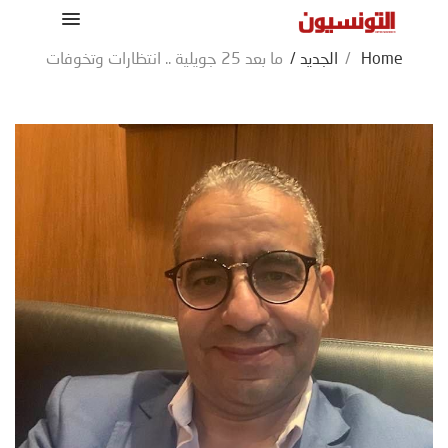
Home
/
الجديد
/
ما بعد 25 جويلية .. انتظارات وتخوفات