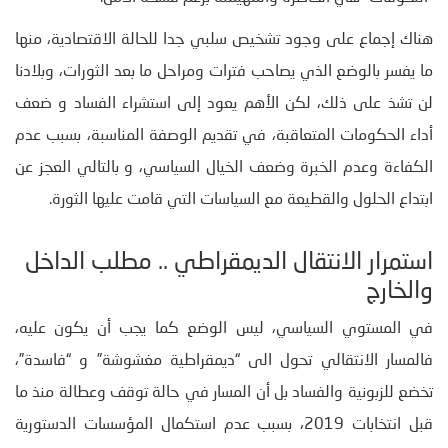
هناك إجماع على وجود تشخيص سلبي جدا للحالة الاقتصادية، منها
ما يفسر بالوضع الذي يصاحب فترات ومراحل ما بعد الثورات، وبلادنا
لن تشذ على ذلك، لكن الأهم يعود إلى استشراء الفساد و ضعف
أداء الحكومات المتعاقبة، في تقديم الوصفة المناسبة، بسبب عدم
الكفاءة وعدم الخبرة وضعف الخيال السياسي، و بالتالي العجز عن
ابتداع الحلول والقطيعة مع السياسات التي قامت عليها الثورة.
استمرار الانتقال الديمقراطي .. مطلب الداخل
والخارج
في المستوي السياسي، ليس الوضع كما يجب أن يكون عليه،
فالمسار الانتقالي تحول الى “ديمقراطية مغشوشة” و “فاسدة”،
تخضع للزبونية والفساد بل أن المسار في حالة توقف وعطالة منذ ما
قبل انتخابات 2019، بسبب عدم استكمال المؤسسات الدستورية