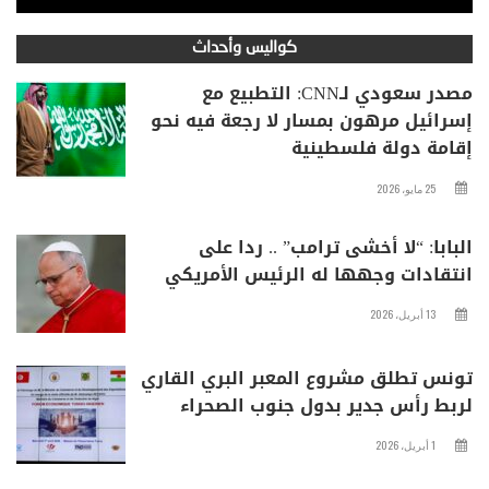
كواليس وأحداث
مصدر سعودي لـCNN: التطبيع مع
إسرائيل مرهون بمسار لا رجعة فيه نحو
إقامة دولة فلسطينية
25 مايو، 2026
البابا: “لا أخشى ترامب” .. ردا على
انتقادات وجهها له الرئيس الأمريكي
13 أبريل، 2026
تونس تطلق مشروع المعبر البري القاري
لربط رأس جدير بدول جنوب الصحراء
1 أبريل، 2026