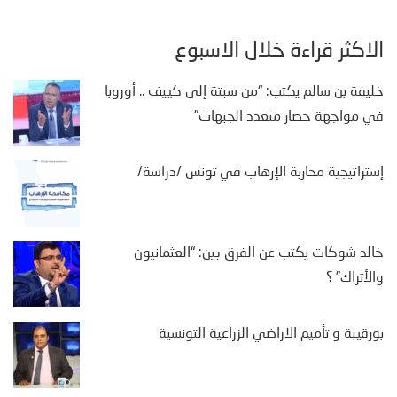
الأكثر قراءة خلال الأسبوع
خليفة بن سالم يكتب: “من سبتة إلى كييف .. أوروبا
في مواجهة حصار متعدد الجبهات”
إستراتيجية محاربة الإرهاب في تونس /دراسة/
خالد شوكات يكتب عن الفرق بين: “العثمانيون
والأتراك” ؟
بورقيبة و تأميم الاراضي الزراعية التونسية