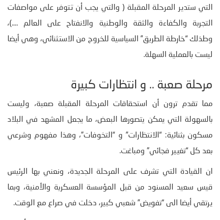
التي ستدير المرحلة المقبلة ( والتي يجب أن تتوفر على مواصفات
التجربة والكفاءة والثقة والوطنية والانفتاح على العالم ….)،
وطذلك “خارطة الطريق” السياسية للخروج من الاستثنائي، وهي أيضا
ليست بالعملية السهلة.
مرحلة صعبة .. و انتظارات كبيرة
مما تقدم ترون أن استحقاقات المرحلة المقبلة صعبة، وليست
بالسهولة التي يمكن يتصورها البعض، ما يجعل المشهد في البلاد
مسكون بثنائية: “الانتظارات” و “التخوفات”، وهذا مفهوم وشرعي
بعد كل “تغيير فجائي” ومباغت.
ان القيادة التي تشرف على المرحلة الجديدة، ونعني بها الرئيس
قيس سعيد المسنود من قبل المؤسسة العسكرية والأمنية، وبما
يرتقي أيضا الى “تفويض” شعبي كبير، دخلت في صراع مع الوقت.