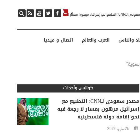
مصدر سعودي لـCNN: التطبيع مع إسرائيل مرهون بمسار لا رجعة فيه نحو إقامة دولة فلسطينية
اد والناس
العرب والعالم
اتصال و ميديا
تسوية”
كواليس وأحداث
مصدر سعودي لـCNN: التطبيع مع
إسرائيل مرهون بمسار لا رجعة فيه
نحو إقامة دولة فلسطينية
25 مايو، 2026