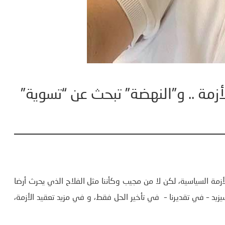
أزمة .. و”النهضة” تبحث عن “تسوية”
أزمة السياسية، لكن لا من مجيب وكأننا مثل الفلاح الذي يحرث أرضا
زيد – في تقديرنا – في تأخير الحل فقط، و في مزيد تعقيد الأزمة،