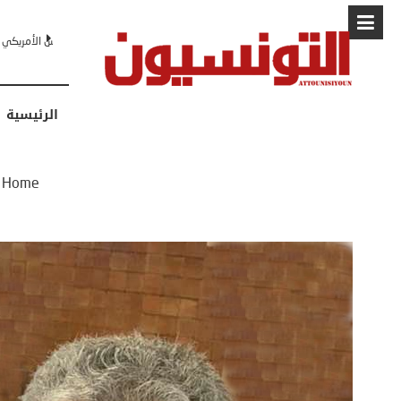
البابا: “لا أ
الرئيسية
Home