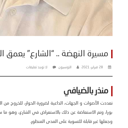
مسيرة النهضة .. “الشارع” يعمق ال
28 فبراير، 2021
التونسيون
لا توجد تعليقات
منذر بالضيافي
تعددت الأصوات و الجهات، الداعية لضرورة الحوار، للخروج من ال
بورا، وتم الاستعاضة عن ذلك بالاستعراض في الشارع، وهو ما سي
وجعلها غير قابلة للتسوية على المدى المنظور.