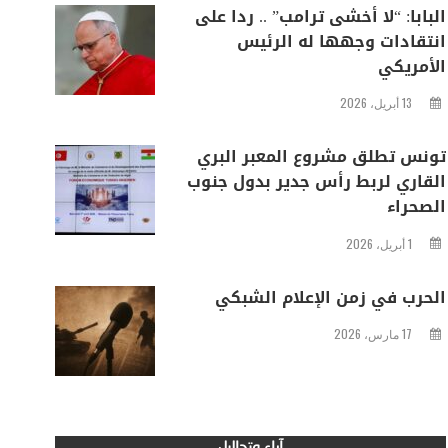
البابا: “لا أخشى ترامب” .. ردا على
انتقادات وجهها له الرئيس
الأمريكي
13 أبريل، 2026
تونس تطلق مشروع المعبر البري
القاري لربط رأس جدير بدول جنوب
الصحراء
1 أبريل، 2026
الحرب في زمن الإعلام الشبكي
17 مارس، 2026