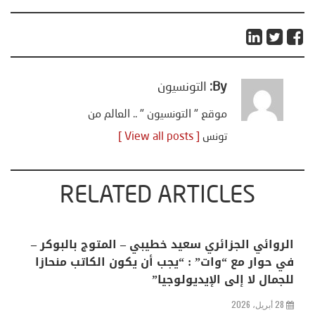
By:
التونسيون
موقع " التونسيون " .. العالم من
تونس
[ View all posts ]
RELATED ARTICLES
الروائي الجزائري سعيد خطيبي – المتوج بالبوكر –
في حوار مع “وات” : “يجب أن يكون الكاتب منحازا
للجمال لا إلى الإيديولوجيا”
28 أبريل، 2026