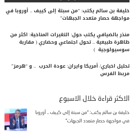
خليفة بن سالم يكتب: “من سبتة إلى كييف .. أوروبا في
مواجهة حصار متعدد الجبهات”
منذر بالضيافي يكتب حول: التغيرات المناخية: اكثر من
ظاهرة طبيعية .. تحول اجتماعي وحضاري ( مقاربة
سوسيولوجية )
تحليل اخباري/ أمريكا وايران: عودة الحرب .. و “هرمز”
مربط الفرس
الأكثر قراءة خلال الأسبوع
خليفة بن سالم يكتب: “من سبتة إلى كييف .. أوروبا
في مواجهة حصار متعدد الجبهات”