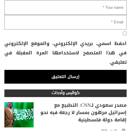
احفظ اسمي، بريدي الإلكتروني، والموقع الإلكتروني
في هذا المتصفح لاستخدامها المرة المقبلة في
تعليقي.
كواليس وأحداث
مصدر سعودي لـCNN: التطبيع مع
إسرائيل مرهون بمسار لا رجعة فيه نحو
إقامة دولة فلسطينية
25 مايو، 2026