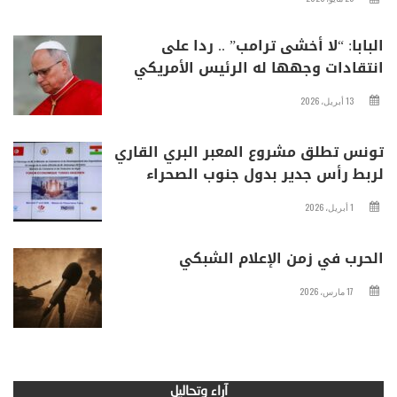
البابا: “لا أخشى ترامب” .. ردا على
انتقادات وجهها له الرئيس الأمريكي
13 أبريل، 2026
تونس تطلق مشروع المعبر البري القاري
لربط رأس جدير بدول جنوب الصحراء
1 أبريل، 2026
الحرب في زمن الإعلام الشبكي
17 مارس، 2026
آراء وتحاليل