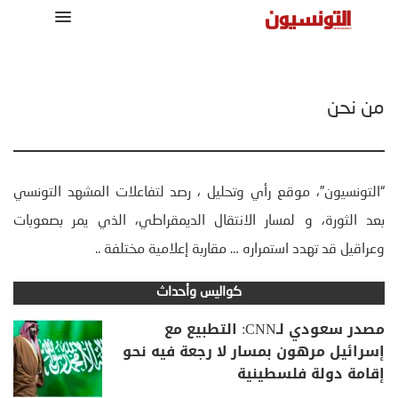
من نحن
“التونسيون”، موقع رأي وتحليل ، رصد لتفاعلات المشهد التونسي
بعد الثورة، و لمسار الانتقال الديمقراطي، الذي يمر بصعوبات
وعراقيل قد تهدد استمراره … مقاربة إعلامية مختلفة ..
كواليس وأحداث
مصدر سعودي لـCNN: التطبيع مع
إسرائيل مرهون بمسار لا رجعة فيه نحو
إقامة دولة فلسطينية