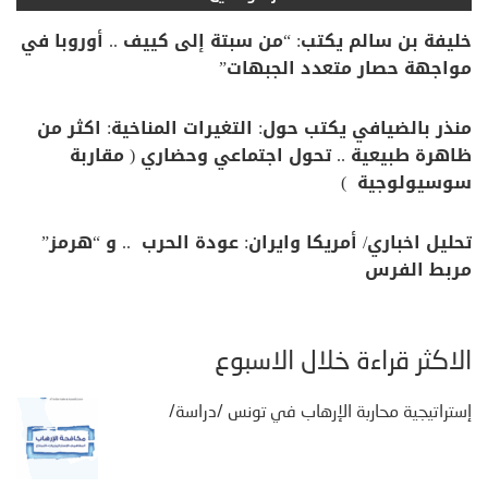
خليفة بن سالم يكتب: “من سبتة إلى كييف .. أوروبا في
مواجهة حصار متعدد الجبهات”
منذر بالضيافي يكتب حول: التغيرات المناخية: اكثر من
ظاهرة طبيعية .. تحول اجتماعي وحضاري ( مقاربة
سوسيولوجية )
تحليل اخباري/ أمريكا وايران: عودة الحرب .. و “هرمز”
مربط الفرس
الأكثر قراءة خلال الأسبوع
إستراتيجية محاربة الإرهاب في تونس /دراسة/