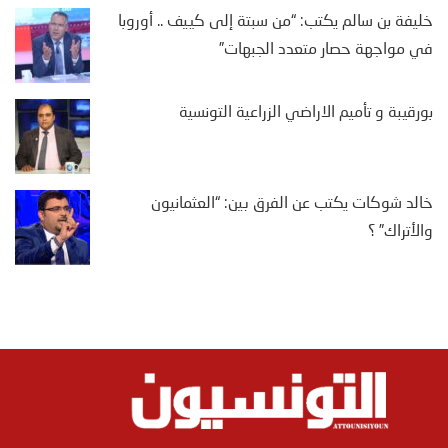
خليفة بن سالم يكتب: “من سبتة إلى كييف .. أوروبا
في مواجهة حصار متعدد الجبهات”
بورقيبة و تأميم الاراضي الزراعية التونسية
خالد شوكات يكتب عن الفرق بين: “العثمانيون
والأتراك” ؟