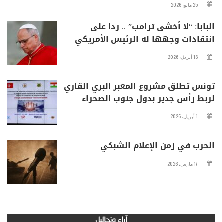
25 مايو، 2026
البابا: “لا أخشى ترامب” .. ردا على
انتقادات وجهها له الرئيس الأمريكي
13 أبريل، 2026
تونس تطلق مشروع المعبر البري القاري
لربط رأس جدير بدول جنوب الصحراء
1 أبريل، 2026
الحرب في زمن الإعلام الشبكي
17 مارس، 2026
آراء وتحاليل