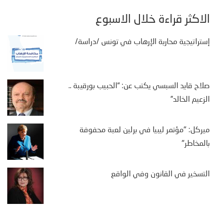
الأكثر قراءة خلال الأسبوع
إستراتيجية محاربة الإرهاب في تونس /دراسة/
صلاح قايد السبسي يكتب عن: “الحبيب بورقيبة ..
الزعيم الخالد”
ميركل: "مؤتمر ليبيا في برلين لعبة محفوفة
بالمخاطر"
التسخير في القانون وفي الواقع