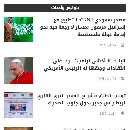
كواليس وأحداث
مصدر سعودي لـCNN: التطبيع مع
إسرائيل مرهون بمسار لا رجعة فيه نحو
إقامة دولة فلسطينية
25 مايو، 2026
البابا: “لا أخشى ترامب” .. ردا على
انتقادات وجهها له الرئيس الأمريكي
13 أبريل، 2026
تونس تطلق مشروع المعبر البري القاري
لربط رأس جدير بدول جنوب الصحراء
1 أبريل، 2026