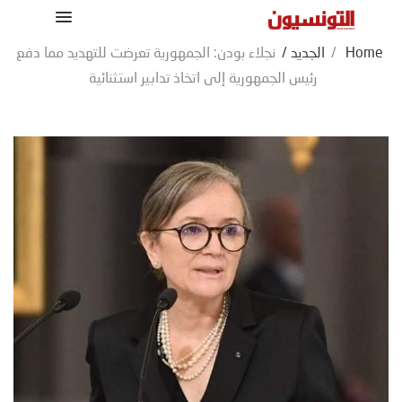
Home
/
الجديد
/
نجلاء بودن: الجمهورية تعرضت للتهديد مما دفع
رئيس الجمهورية إلى اتخاذ تدابير استثنائية