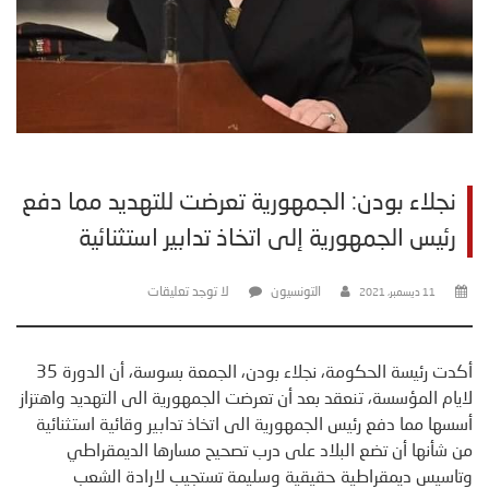
نجلاء بودن: الجمهورية تعرضت للتهديد مما دفع
رئيس الجمهورية إلى اتخاذ تدابير استثنائية
التونسيون
لا توجد تعليقات
11 ديسمبر، 2021
أكدت رئيسة الحكومة، نجلاء بودن، الجمعة بسوسة، أن الدورة 35
لايام المؤسسة، تنعقد بعد أن تعرضت الجمهورية الى التهديد واهتزاز
أسسها مما دفع رئيس الجمهورية الى اتخاذ تدابير وقائية استثنائية
من شأنها أن تضع البلاد على درب تصحيح مسارها الديمقراطي
وتاسيس ديمقراطية حقيقية وسليمة تستجيب لارادة الشعب