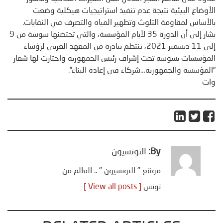
الأوضاع البيئية نتيجة عدم تنفيذ استراتيجيات هيكلية وضعت
بالأساس لمقاومة التلوث وتطهير المياه والتصرف في النفايات.
يشار إلى أن الدورة 35 لأيام المؤسسة، والتي تحتضنها سوسة من 9
إلى 11 ديسمبر 2021، تنتظم ببادرة من المعهد العربي لرؤساء
المؤسسات بسوسة تحت إشراف رئيس الجمهورية واختارت لها شعار
“المؤسسة والجمهورية…شركاء في إعادة البناء”.
وات
By:
التونسيون
موقع " التونسيون " .. العالم من
تونس
[ View all posts ]