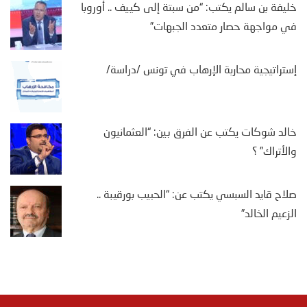
خليفة بن سالم يكتب: “من سبتة إلى كييف .. أوروبا
في مواجهة حصار متعدد الجبهات”
إستراتيجية محاربة الإرهاب في تونس /دراسة/
خالد شوكات يكتب عن الفرق بين: “العثمانيون
والأتراك” ؟
صلاح قايد السبسي يكتب عن: “الحبيب بورقيبة ..
الزعيم الخالد”