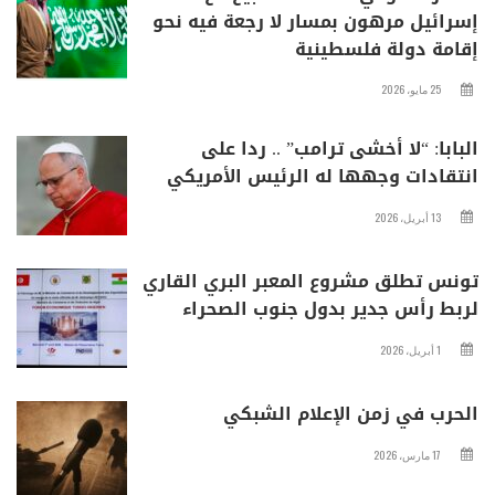
إسرائيل مرهون بمسار لا رجعة فيه نحو
إقامة دولة فلسطينية
25 مايو، 2026
البابا: “لا أخشى ترامب” .. ردا على
انتقادات وجهها له الرئيس الأمريكي
13 أبريل، 2026
تونس تطلق مشروع المعبر البري القاري
لربط رأس جدير بدول جنوب الصحراء
1 أبريل، 2026
الحرب في زمن الإعلام الشبكي
17 مارس، 2026