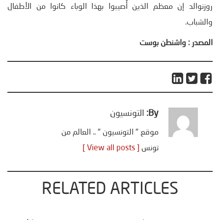
روزنوالد إن معظم الذين أُصيبوا بهذا الوباء كانوا من الأطفال
والشباب.
المصدر : واشنطن بوست
By:
التونسيون
موقع " التونسيون " .. العالم من
تونس
[ View all posts ]
RELATED ARTICLES