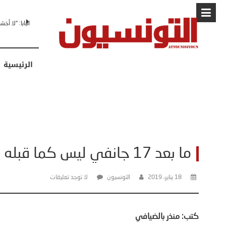
البابا: “لا أ
الرئيسية
ما بعد 17 جانفي ليس كما قبله .. تونس الى أين؟
18 يناير، 2019
التونسيون
لا توجد تعليقات
كتب: منذر بالضيافي