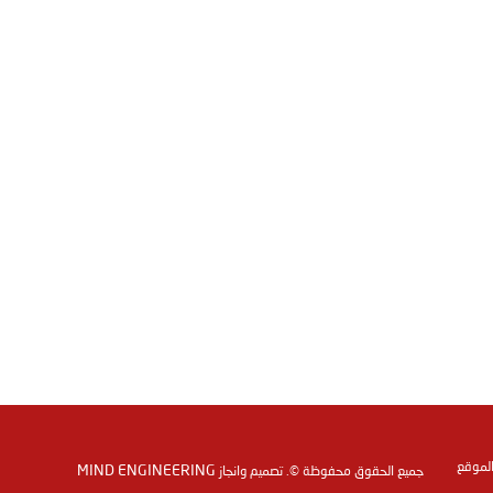
الموقع
MIND ENGINEERING
جميع الحقوق محفوظة ©. تصميم وانجاز