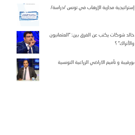
إستراتيجية محاربة الإرهاب في تونس /دراسة/
خالد شوكات يكتب عن الفرق بين: “العثمانيون
والأتراك” ؟
بورقيبة و تأميم الاراضي الزراعية التونسية