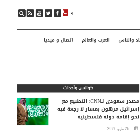
مصدر سعودي لـCNN: التطبيع مع إسرائيل مرهون بمسار لا رجعة فيه نحو إقامة دولة فلسطينية
اد والناس
العرب والعالم
اتصال و ميديا
كواليس وأحداث
مصدر سعودي لـCNN: التطبيع مع
إسرائيل مرهون بمسار لا رجعة فيه
نحو إقامة دولة فلسطينية
25 مايو، 2026