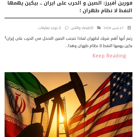
فورين أفيرز: الصين و الحرب على ايران .. بيكين يهمها
النفط لا نظام طهران !
الاقتصاد والناس
لا توجد تعليقات
17 مارس، 2026
رغم أنها أهم شريك لطهران لماذا تتجنب الصين التدخل في الحرب على إيران؟
بكين يهمها النفط لا نظام طهران وهذا...
Keep Reading