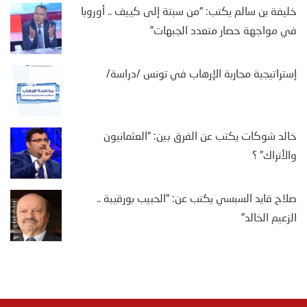
خليفة بن سالم يكتب: “من سبتة إلى كييف .. أوروبا
في مواجهة حصار متعدد الجبهات”
إستراتيجية محاربة الإرهاب في تونس /دراسة/
خالد شوكات يكتب عن الفرق بين: “العثمانيون
والأتراك” ؟
صلاح قايد السبسي يكتب عن: “الحبيب بورقيبة ..
الزعيم الخالد”