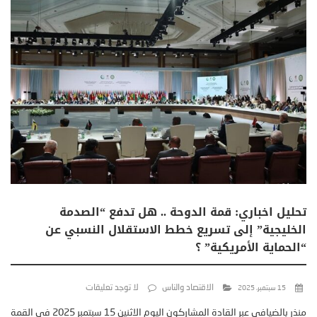
تحليل اخباري: قمة الدوحة .. هل تدفع “الصدمة
الخليجية” إلى تسريع خطط الاستقلال النسبي عن
“الحماية الأمريكية” ؟
الاقتصاد والناس
لا توجد تعليقات
15 سبتمبر، 2025
منذر بالضيافي عبر القادة المشاركون اليوم الاثنين 15 سبتمبر 2025 في القمة