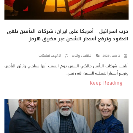
حرب اسرائيل – أمريكا علي ايران: شركات التأمين تلغي
العقود وترفع أسعار الشحن عبر مضيق هرمز
الاقتصاد والناس
لا توجد تعليقات
2 مارس، 2026
أبلغت شركات التأمين مالكي السفن يوم السبت أنها ستلغي وثائق التأمين
وترفع أسعار التغطية للسفن التي تعبر...
Keep Reading