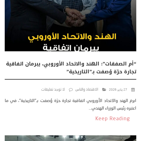
“أم الصفقات”: الهند والاتحاد الأوروبي، يبرمان اتفاقية
تجارة حرّة وُصفت بـ”التاريخية”
الاقتصاد والناس
لا توجد تعليقات
27 يناير، 2026
ابرم الهند والاتحاد الأوروبي اتفاقية تجارة حرّة وُصفت بـ"التاريخية"، في ما
اعتبره رئيس الوزراء الهندي...
Keep Reading