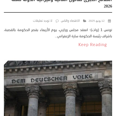
2026
الاقتصاد والناس
لا توجد تعليقات
12 يونيو، 2025
تونس 1 (وات)- انعقد مجلس وزاري، يوم الأربعاء بقصر الحكومة بالقصبة،
باشراف رئيسة الحكومة سارة الزعفراني...
Keep Reading