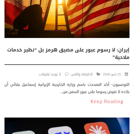
إيران: لا رسوم عبور على مضيق هرمز بل “نظير خدمات
ملاحية”
الاقتصاد والناس
لا توجد تعليقات
25 مايو، 2026
التونسيون- أكد المتحدث باسم وزارة الخارجية الإيرانية إسماعيل بقائي أن
بلاده لا تفرض رسوما على عبور السفن من...
Keep Reading