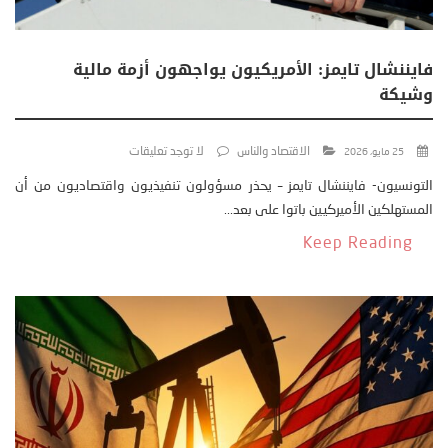
فايننشال تايمز: الأمريكيون يواجهون أزمة مالية
وشيكة
الاقتصاد والناس
لا توجد تعليقات
25 مايو، 2026
التونسيون- فايننشال تايمز – يحذر مسؤولون تنفيذيون واقتصاديون من أن
المستهلكين الأميركيين باتوا على بعد...
Keep Reading