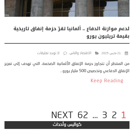
لدعم موازنة الدفاع .. ألمانيا تقرّ حزمة إنفاق تاريخية
بقيمة تريليون يورو
الاقتصاد والناس
لا توجد تعليقات
21 مارس، 2025
من المنتظر أن تتجاوز حزمة الإنفاق الألمانية الضخمة، التي تهدف إلى تعزيز
الإنفاق الدفاعي وتخصيص 500 مليار يورو...
Keep Reading
NEXT
62
…
3
2
1
كواليس وأحداث