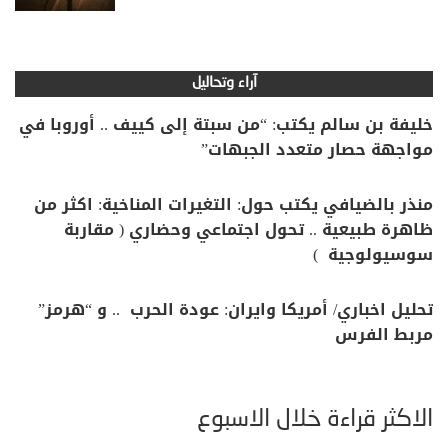
آراء وتحاليل
خليفة بن سالم يكتب: “من سبتة إلى كييف .. أوروبا في
مواجهة حصار متعدد الجبهات”
منذر بالضيافي يكتب حول: التغيرات المناخية: اكثر من
ظاهرة طبيعية .. تحول اجتماعي وحضاري ( مقاربة
سوسيولوجية )
تحليل اخباري/ أمريكا وايران: عودة الحرب .. و “هرمز”
مربط الفرس
الأكثر قراءة خلال الأسبوع