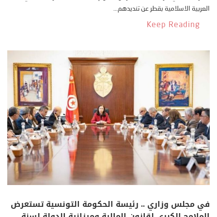
العربية الاسلامية بقطر عن تنديدهم...
Keep Reading
في مجلس وزاري .. رئيسة الحكومة التونسية تستعرض
الملامح الكبرى لقانون المالية وميزانية الدولة لسنة