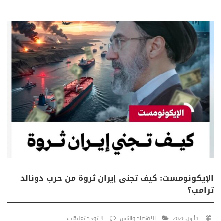
الإيكونومست: كيف تجني إيران ثروة من حرب دونالد
ترامب؟
الاقتصاد والناس
لا توجد تعليقات
1 أبريل، 2026