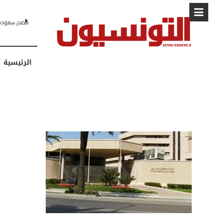
البابا: “لا أ
الرئيسية