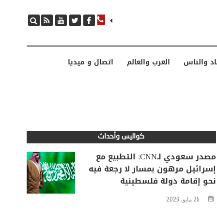
مصدر سعودي لـCNN: التطبيع مع إسرائيل مرهون بمسار لا رجعة فيه نحو إقامة دولة فلسطينية
اد والناس
العرب والعالم
اتصال و ميديا
كواليس وأحداث
مصدر سعودي لـCNN: التطبيع مع
إسرائيل مرهون بمسار لا رجعة فيه
نحو إقامة دولة فلسطينية
25 مايو، 2026