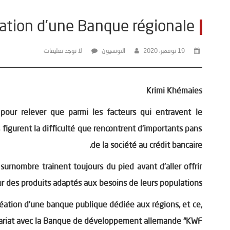
éation d’une Banque régionale
19 نوفمبر، 2020
التونسيون
لا توجد تعليقات
Krimi Khémaies
pour relever que parmi les facteurs qui entravent le
figurent la difficulté que rencontrent d’importants pans
de la société au crédit bancaire.
surnombre trainent toujours du pied avant d’aller offrir
eur des produits adaptés aux besoins de leurs populations.
éation d’une banque publique dédiée aux régions, et ce,
ariat avec la Banque de développement allemande “KWF“.