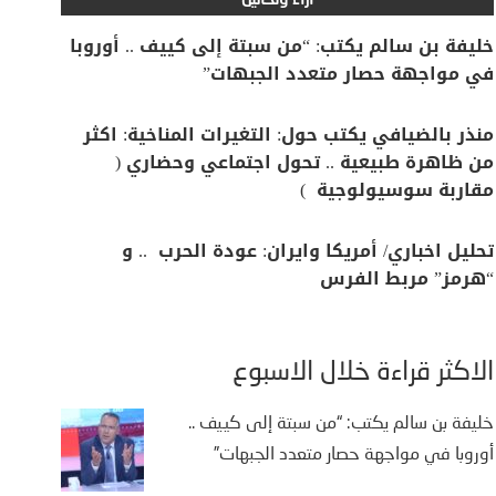
آراء وتحاليل
خليفة بن سالم يكتب: “من سبتة إلى كييف .. أوروبا
في مواجهة حصار متعدد الجبهات”
منذر بالضيافي يكتب حول: التغيرات المناخية: اكثر
من ظاهرة طبيعية .. تحول اجتماعي وحضاري (
مقاربة سوسيولوجية )
تحليل اخباري/ أمريكا وايران: عودة الحرب .. و
“هرمز” مربط الفرس
الأكثر قراءة خلال الأسبوع
خليفة بن سالم يكتب: “من سبتة إلى كييف ..
أوروبا في مواجهة حصار متعدد الجبهات”