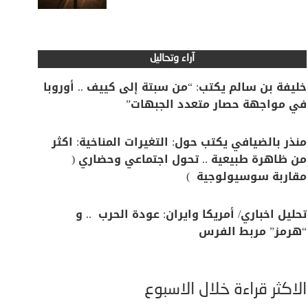
آراء وتحاليل
خليفة بن سالم يكتب: “من سبتة إلى كييف .. أوروبا
في مواجهة حصار متعدد الجبهات”
منذر بالضيافي يكتب حول: التغيرات المناخية: اكثر
من ظاهرة طبيعية .. تحول اجتماعي وحضاري (
مقاربة سوسيولوجية )
تحليل اخباري/ أمريكا وايران: عودة الحرب .. و
“هرمز” مربط الفرس
الأكثر قراءة خلال الأسبوع