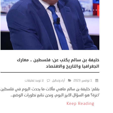
خليفة بن سالم يكتب عن: فلسطين .. معارك
الجغرافيا والتاريخ والاقتصاد
1 نوفمبر، 2023
آراء وتحاليل
لا توجد تعليقات
بقلم: خليفة بن سالم ماهي مآلات ما يحدث اليوم في فلسطين
/غزة؟ هو السؤال الابرز اليوم، ونحن نتابع تطورات الوضع...
Keep Reading