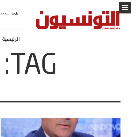
مصدر سعودي لـCNN: التطبيع مع إسرائيل مرهون بمسار لا رجعة فيه نحو 
الرئيسية
TAG: الاتحاد السوفياتي