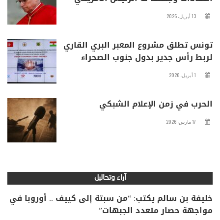
13 أبريل، 2026
تونس تطلق مشروع المعبر البري القاري
لربط رأس جدير بدول جنوب الصحراء
1 أبريل، 2026
الحرب في زمن الإعلام الشبكي
17 مارس، 2026
آراء وتحاليل
خليفة بن سالم يكتب: “من سبتة إلى كييف .. أوروبا في
مواجهة حصار متعدد الجبهات”