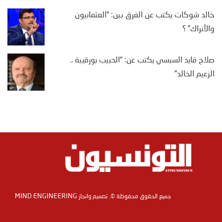
خالد شوكات يكتب عن الفرق بين: “العثمانيون
والأتراك” ؟
صلاح قايد السبسي يكتب عن: “الحبيب بورقيبة ..
الزعيم الخالد”
MIND ENGINEERING
جميع الحقوق محفوظة ©. تصميم وانجاز