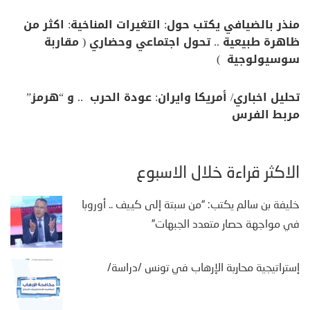
منذر بالضيافي يكتب حول: التغيرات المناخية: اكثر من
ظاهرة طبيعية .. تحول اجتماعي وحضاري ( مقاربة
سوسيولوجية )
تحليل اخباري/ أمريكا وايران: عودة الحرب .. و “هرمز”
مربط الفرس
الأكثر قراءة خلال الأسبوع
خليفة بن سالم يكتب: “من سبتة إلى كييف .. أوروبا
في مواجهة حصار متعدد الجبهات”
إستراتيجية محاربة الإرهاب في تونس /دراسة/