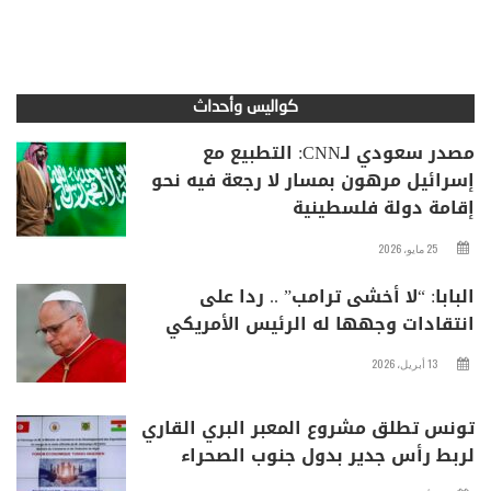
كواليس وأحداث
مصدر سعودي لـCNN: التطبيع مع
إسرائيل مرهون بمسار لا رجعة فيه نحو
إقامة دولة فلسطينية
25 مايو، 2026
البابا: “لا أخشى ترامب” .. ردا على
انتقادات وجهها له الرئيس الأمريكي
13 أبريل، 2026
تونس تطلق مشروع المعبر البري القاري
لربط رأس جدير بدول جنوب الصحراء