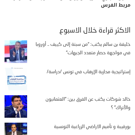
مربط الفرس
الأكثر قراءة خلال الأسبوع
خليفة بن سالم يكتب: “من سبتة إلى كييف .. أوروبا
في مواجهة حصار متعدد الجبهات”
إستراتيجية محاربة الإرهاب في تونس /دراسة/
خالد شوكات يكتب عن الفرق بين: “العثمانيون
والأتراك” ؟
بورقيبة و تأميم الاراضي الزراعية التونسية