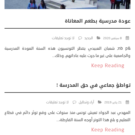
عودة مدرسية بطعم المعاناة
الجديد
لا توجد تعليقات
8 سبتمبر، 2020
&nb p; شعبان العبيدي ينتظر التونسيون هذه السنة العودة المدرسية
والجامعية على غير ما جرت عليه عاداتهم، وذلك...
Keep Reading
تواطؤ جماعي في حق المدرسة !
آراء وتحاليل
لا توجد تعليقات
21 يناير، 2019
المهدي عبد الجواد تعيش تونس منذ سنوات على وقع توتّر دائم في قطاع
التعليم و بلغ هذا التوتر أوجه السنة الفارطة،...
Keep Reading