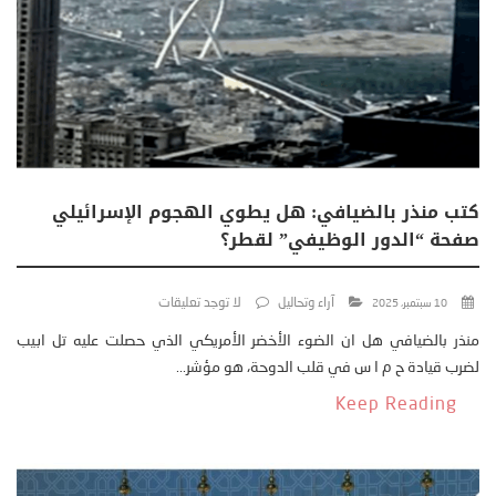
كتب منذر بالضيافي: هل يطوي الهجوم الإسرائيلي
صفحة “الدور الوظيفي” لقطر؟
آراء وتحاليل
لا توجد تعليقات
10 سبتمبر، 2025
منذر بالضيافي هل ان الضوء الأخضر الأمريكي الذي حصلت عليه تل ابيب
لضرب قيادة ح م ا س في قلب الدوحة، هو مؤشر...
Keep Reading