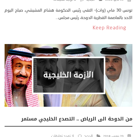
تونس 30 ماي (وات)- التقى رئيس الحكومة هشام المشيشي، صباح اليوم
الاحد بالعاصمة القطرية الدوحة، رئيس مجلس...
Keep Reading
من الدوحة الى الرياض .. التصدع الخليجي مستمر
الجديد
لا توجد تعليقات
20 نوفمبر، 2018