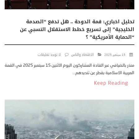
تحليل اخباري: قمة الدوحة .. هل تدفع “الصدمة
الخليجية” إلى تسريع خطط الاستقلال النسبي عن
“الحماية الأمريكية” ؟
الاقتصاد والناس
لا توجد تعليقات
15 سبتمبر، 2025
منذر بالضيافي عبر القادة المشاركون اليوم الاثنين 15 سبتمبر 2025 في القمة
العربية الاسلامية بقطر عن تنديدهم...
Keep Reading