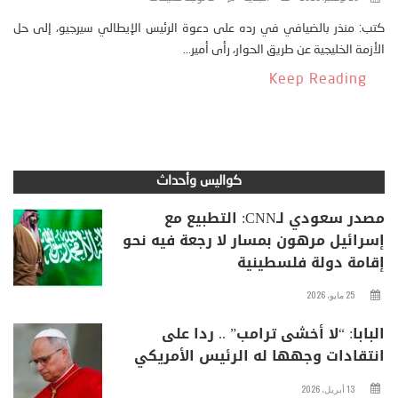
كتب: منذر بالضيافي في رده على دعوة الرئيس الإيطالي سيرجيو، إلى حل
الأزمة الخليجية عن طريق الحوار، رأى أمير...
Keep Reading
كواليس وأحداث
مصدر سعودي لـCNN: التطبيع مع
إسرائيل مرهون بمسار لا رجعة فيه نحو
إقامة دولة فلسطينية
25 مايو، 2026
البابا: “لا أخشى ترامب” .. ردا على
انتقادات وجهها له الرئيس الأمريكي
13 أبريل، 2026