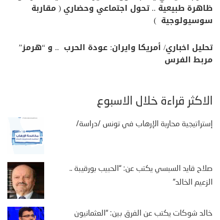
ظاهرة طبيعية .. تحول اجتماعي وحضاري ( مقاربة
سوسيولوجية )
تحليل اخباري/ أمريكا وايران: عودة الحرب .. و “هرمز”
مربط الفرس
الأكثر قراءة خلال الأسبوع
إستراتيجية محاربة الإرهاب في تونس /دراسة/
صلاح قايد السبسي يكتب عن: “الحبيب بورقيبة ..
الزعيم الخالد”
خالد شوكات يكتب عن الفرق بين: “العثمانيون