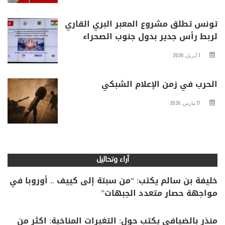
تونس تطلق مشروع المعبر البري القاري
لربط رأس جدير بدول جنوب الصحراء
1 أبريل، 2026
الحرب في زمن الإعلام الشبكي
17 مارس، 2026
آراء وتحاليل
خليفة بن سالم يكتب: “من سبتة إلى كييف .. أوروبا في
مواجهة حصار متعدد الجبهات”
منذر بالضيافي يكتب حول: التغيرات المناخية: اكثر من