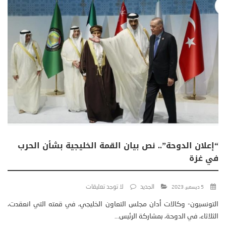
“إعلان الدوحة”.. نص بيان القمة الخليجية بشأن الحرب
في غزة
الجديد
لا توجد تعليقات
5 ديسمبر، 2023
التونسيون- وكالات أدان مجلس التعاون الخليجي، في قمته التي انعقدت،
الثلاثاء، في الدوحة، بمشاركة الرئيس...