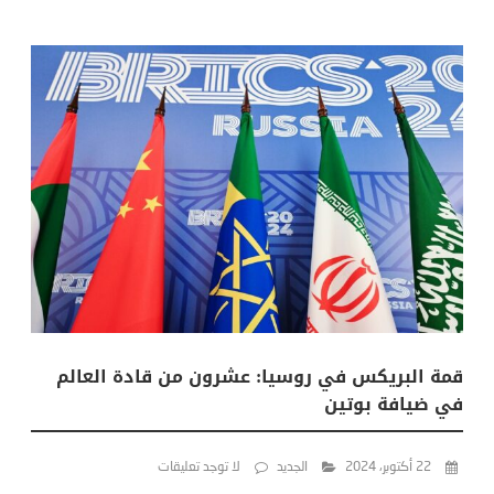
قمة البريكس في روسيا: عشرون من قادة العالم
في ضيافة بوتين
22 أكتوبر، 2024
الجديد
لا توجد تعليقات