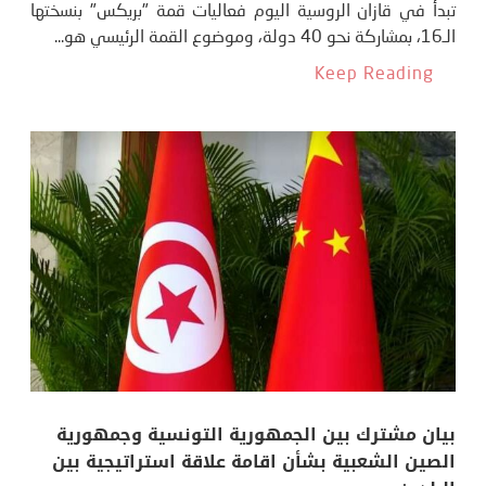
تبدأ في قازان الروسية اليوم فعاليات قمة "بريكس" بنسختها
الـ16، بمشاركة نحو 40 دولة، وموضوع القمة الرئيسي هو...
Keep Reading
بيان مشترك بين الجمهورية التونسية وجمهورية
الصين الشعبية بشأن اقامة علاقة استراتيجية بين