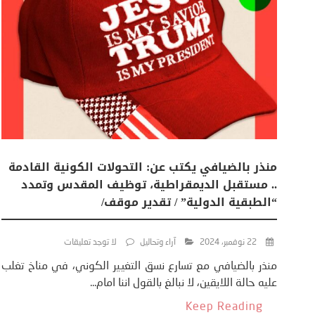
منذر بالضيافي يكتب عن: التحولات الكونية القادمة
.. مستقبل الديمقراطية، توظيف المقدس وتمدد
“الطبقية الدولية” / تقدير موقف/
22 نوفمبر، 2024
آراء وتحاليل
لا توجد تعليقات
منذر بالضيافي مع تسارع نسق التغيير الكوني، في مناخ تغلب
عليه حالة اللايقين، لا نبالغ بالقول اننا امام...
Keep Reading