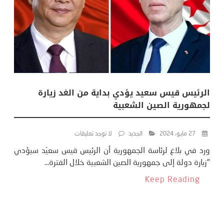
الرئيس قيس سعيد يؤدي بداية من الغد زيارة
لجمهورية الصين الشعبية
27 مايو، 2024
الجديد
لا توجد تعليقات
ورد في بلاغ لرئاسة الجمهورية أن الرئيس قيس سعيّد سيؤدي
"زيارة دولة إلى جمهورية الصين الشعبية خلال الفترة...
Keep Reading