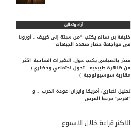
آراء وتحاليل
خليفة بن سالم يكتب: “من سبتة إلى كييف .. أوروبا
في مواجهة حصار متعدد الجبهات”
منذر بالضيافي يكتب حول: التغيرات المناخية: اكثر
من ظاهرة طبيعية .. تحول اجتماعي وحضاري (
مقاربة سوسيولوجية )
تحليل اخباري/ أمريكا وايران: عودة الحرب .. و
“هرمز” مربط الفرس
الأكثر قراءة خلال الأسبوع