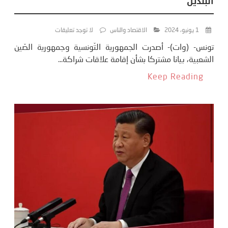
البلدين
1 يونيو، 2024
الاقتصاد والناس
لا توجد تعليقات
تونس- (وات)- أصدرت الجمهورية التّونسية وجمهورية الصّين
الشعبية، بيانا مشتركا بشأن إقامة علاقات شراكة...
Keep Reading