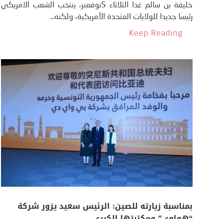
خليفة بن سالم غدا الثلاثاء 5نوفمبر، ينتخب الشعب الامريكي
رئيسا جديدا للولايات المتحدة الأمريكية، ولكنه...
Keep Reading
بمناسبة زيارته للصين: الرئيس سعيد يزور شركة
“هواوي” ومكتبتها الكبرى