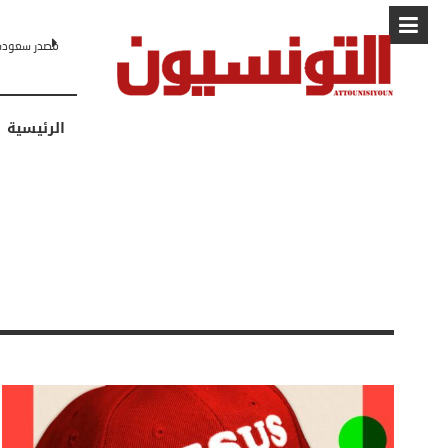
البابا: “لا أ
الرئيسية