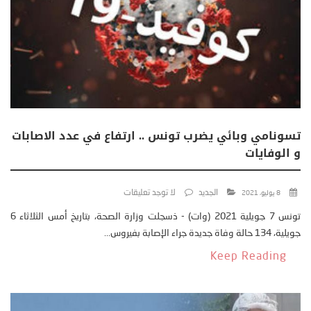
تسونامي وبائي يضرب تونس .. ارتفاع في عدد الاصابات
و الوفايات
الجديد
لا توجد تعليقات
8 يوليو، 2021
تونس 7 جويلية 2021 (وات) - ذسجلت وزارة الصحة، بتاريخ أمس الثلاثاء 6
جويلية، 134 حالة وفاة جديدة جراء الإصابة بفيروس...
Keep Reading