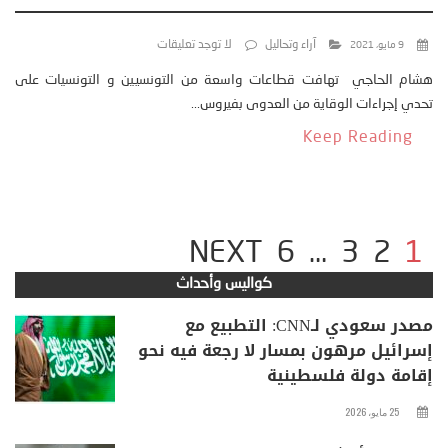
آراء وتحاليل
لا توجد تعليقات
9 مايو، 2021
هشام الحاجي تهافت قطاعات واسعة من التونسيين و التونسيات على
تحدي إجراءات الوقاية من العدوى بفيروس...
Keep Reading
NEXT
6
…
3
2
1
كواليس وأحداث
مصدر سعودي لـCNN: التطبيع مع
إسرائيل مرهون بمسار لا رجعة فيه نحو
إقامة دولة فلسطينية
25 مايو، 2026