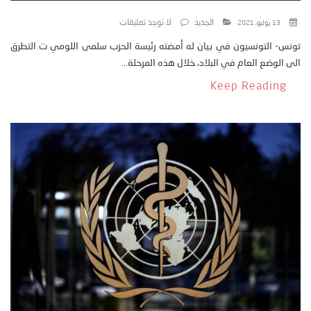
الجديد
لا توجد تعليقات
13 يوليو، 2021
تونس- التونسيون في بيان له أمضته رئيسة الحزب سلمى اللومي ت التطرق
الى الوضع العام في البلاد، خلال هذه المرحلة...
Keep Reading