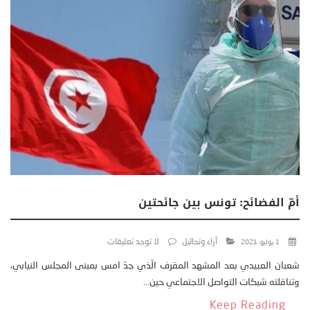
أمّ الفضائح: تونس بين جائحتين
آراء وتحاليل
لا توجد تعليقات
1 يوليو، 2021
شعبان العبيدي بعد المشهد المقرف الّذي جدّ امس بمبنى المجلس النيابي،
وتناقلته شبكات التواصل الاجتماعي حين...
Keep Reading