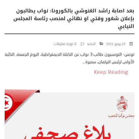
بعد اصابة راشد الغنوشي بالكورونا: نواب يطالبون
بإعلان شغور وقتي او نهائي لمنصب رئاسة المجلس
النيابي
الجديد
لا توجد تعليقات
23 يوليو، 2021
تونس- التونسيون طالب 3 نواب عن الكتلة الديمقراطية، اليوم الجمعة، النائبة
الأولى لرئيس البرلمان، سميرة...
Keep Reading