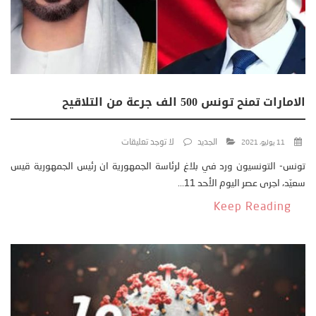
الامارات تمنح تونس 500 الف جرعة من التلاقيح
الجديد
لا توجد تعليقات
11 يوليو، 2021
تونس- التونسيون ورد في بلاغ لرئاسة الجمهورية ان رئيس الجمهورية قيس
سعيّد، اجرى عصر اليوم الأحد 11...
Keep Reading