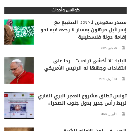
كواليس وأحداث
مصدر سعودي لـCNN: التطبيع مع
إسرائيل مرهون بمسار لا رجعة فيه نحو
إقامة دولة فلسطينية
25 مايو، 2026
البابا: “لا أخشى ترامب” .. ردا على
انتقادات وجهها له الرئيس الأمريكي
13 أبريل، 2026
تونس تطلق مشروع المعبر البري القاري
لربط رأس جدير بدول جنوب الصحراء
1 أبريل، 2026
الحرب في زمن الإعلام الشبكي