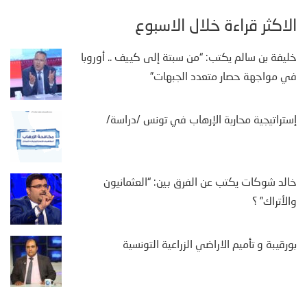
الأكثر قراءة خلال الأسبوع
خليفة بن سالم يكتب: “من سبتة إلى كييف .. أوروبا
في مواجهة حصار متعدد الجبهات”
إستراتيجية محاربة الإرهاب في تونس /دراسة/
خالد شوكات يكتب عن الفرق بين: “العثمانيون
والأتراك” ؟
بورقيبة و تأميم الاراضي الزراعية التونسية