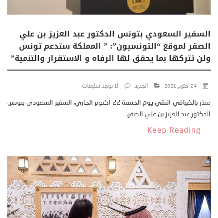
السفير السعودي بتونس الدكتور عبد العزيز بن علي
الصقر لموقع “التونسيون”: ” المملكة ستدعم تونس
ولن تتركها بما يحقق لها الرفاه و الاستقرار والتنمية”
الجديد
لا توجد تعليقات
24 أكتوبر، 2021
منذر بالضيافي التقي يوم الجمعة 22 أكتوبر الجاري، السفير السعودي بتونس
الدكتور عبد العزيز بن علي الصقر،...
Keep Reading