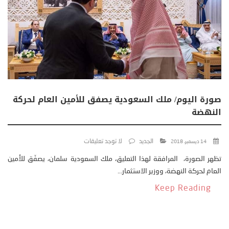
صورة اليوم/ ملك السعودية يصفق للأمين العام لحركة
النهضة
الجديد
لا توجد تعليقات
14 ديسمبر، 2018
تظهر الصورة، المرافقة لهذا التعليق، ملك السعودية سلمان، يصفّق للأمين
العام لحركة النهضة، ووزير الاستثمار...
Keep Reading