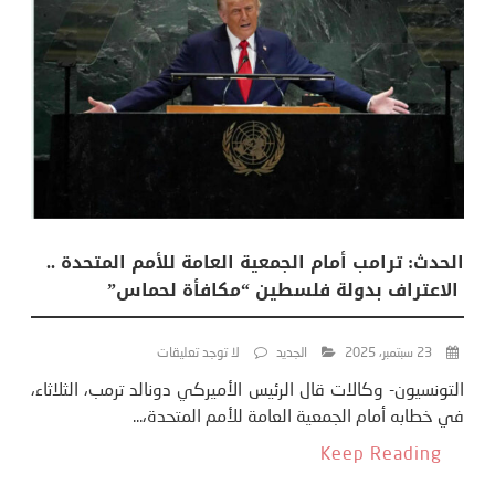
الحدث: ترامب أمام الجمعية العامة للأمم المتحدة ..
الاعتراف بدولة فلسطين “مكافأة لحماس”
23 سبتمبر، 2025
الجديد
لا توجد تعليقات
التونسيون- وكالات قال الرئيس الأميركي دونالد ترمب، الثلاثاء،
في خطابه أمام الجمعية العامة للأمم المتحدة،...
Keep Reading