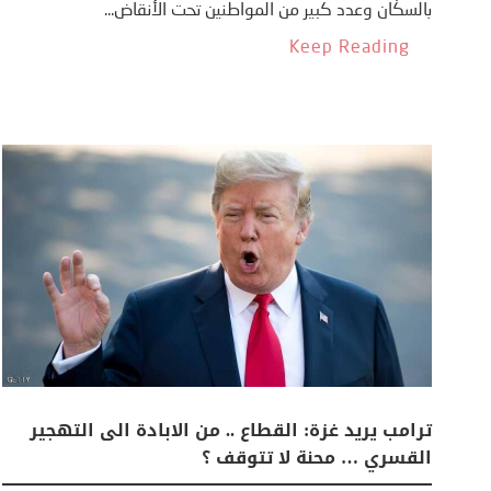
بالسكّان وعدد كبير من المواطنين تحت الأنقاض...
Keep Reading
ترامب يريد غزة: القطاع .. من الابادة الى التهجير
القسري … محنة لا تتوقف ؟