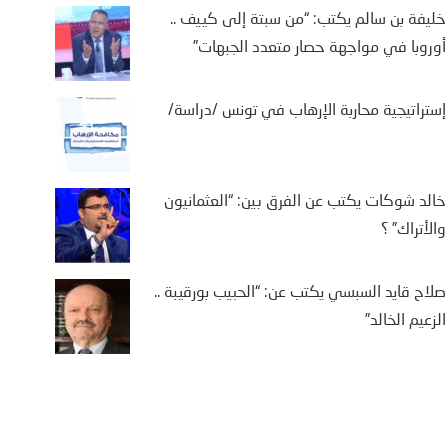
خليفة بن سالم يكتب: “من سبتة إلى كييف ..
أوروبا في مواجهة حصار متعدد الجبهات”
إستراتيجية محاربة الإرهاب في تونس /دراسة/
خالد شوكات يكتب عن الفرق بين: “العثمانيون
والأتراك” ؟
صلاح قايد السبسي يكتب عن: “الحبيب بورقيبة ..
الزعيم الخالد”