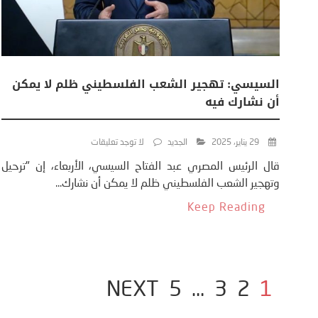
السيسي: تهجير الشعب الفلسطيني ظلم لا يمكن
أن نشارك فيه
29 يناير، 2025
الجديد
لا توجد تعليقات
قال الرئيس المصري عبد الفتاح السيسي، الأربعاء، إن "ترحيل
وتهجير الشعب الفلسطيني ظلم لا يمكن أن نشارك...
Keep Reading
NEXT
5
…
3
2
1