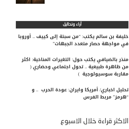
آراء وتحاليل
خليفة بن سالم يكتب: “من سبتة إلى كييف .. أوروبا
في مواجهة حصار متعدد الجبهات”
منذر بالضيافي يكتب حول: التغيرات المناخية: اكثر
من ظاهرة طبيعية .. تحول اجتماعي وحضاري (
مقاربة سوسيولوجية )
تحليل اخباري/ أمريكا وايران: عودة الحرب .. و
“هرمز” مربط الفرس
الأكثر قراءة خلال الأسبوع