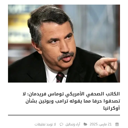
الكاتب الصحفي الأمريكي توماس فريدمان: لا
تصدقوا حرفا مما يقوله ترامب وبوتين بشأن
أوكرانيا
21 مارس، 2025
آراء وتحاليل
لا توجد تعليقات