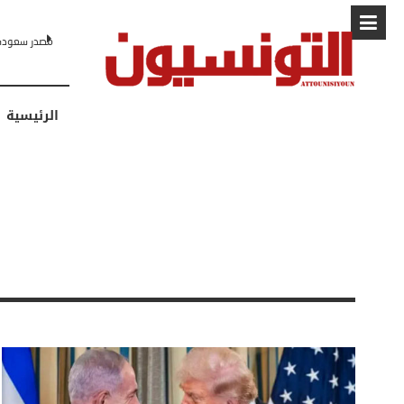
البابا: “لا أ
الرئيسية