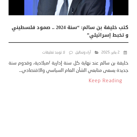
كتب خليفة بن سالم: “سنة 2024 .. صمود فلسطيني
و تخبط إسرائيلي”
2 يناير، 2025
آراء وتحاليل
لا توجد تعليقات
خليفة بن سالم عند نهاية كل سنة إدارية /ميلادية، وقدوم سنة
جديدة يسعى متابعي الشأن العام السياسي والاقتصادي...
Keep Reading