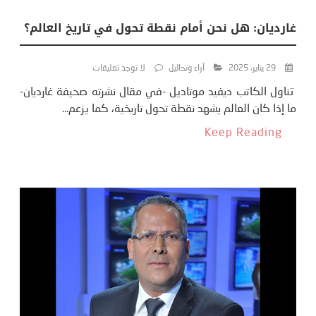
غارديان: هل نحن أمام نقطة تحول في تاريخ العالم؟
29 يناير، 2025
آراء وتحاليل
لا توجد تعليقات
تناول الكاتب ديفيد موتاديل -في مقال نشرته صحيفة غارديان-
ما إذا كان العالم يشهد نقطة تحول تاريخية، كما يزعم...
Keep Reading