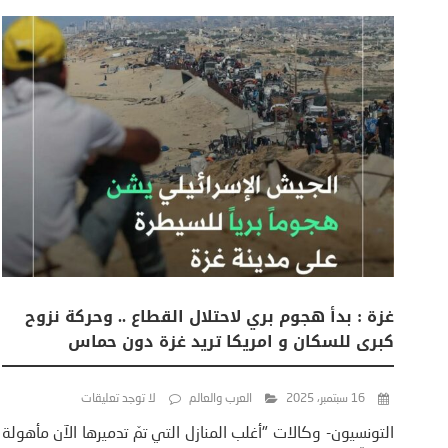
غزة : بدأ هجوم بري لاحتلال القطاع .. وحركة نزوح
كبرى للسكان و امريكا تريد غزة دون حماس
16 سبتمبر، 2025
العرب والعالم
لا توجد تعليقات
التونسيون- وكالات "أغلب المنازل التي تمّ تدميرها الآن مأهولة