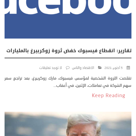
تقارير: انقطاع فيسبوك خفض ثروة زوكربيرغ بالمليارات
الاقتصاد والناس
لا توجد تعليقات
5 أكتوبر، 2021
تقلصت الثروة الشخصية لمؤسس فيسبوك، مارك زوكربيرغ، بعد تراجع سعر
سهم الشركة في تعاملات، الإثنين، في أعقاب...
Keep Reading