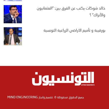
خالد شوكات يكتب عن الفرق بين: “العثمانيون
والأتراك” ؟
بورقيبة و تأميم الاراضي الزراعية التونسية
MIND ENGINEERING
جميع الحقوق محفوظة ©. تصميم وانجاز