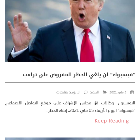
”فيسبوك” لن يلغي الحظر المفروض على ترامب
الجديد
لا توجد تعليقات
5 مايو، 2021
التونسيون- وكالات قرّر مجلس الإشراف على موقع التواصل الاجتماعي
"فيسبوك" اليوم الأربعاء 05 ماي 2021، إبقاء الحظر...
Keep Reading