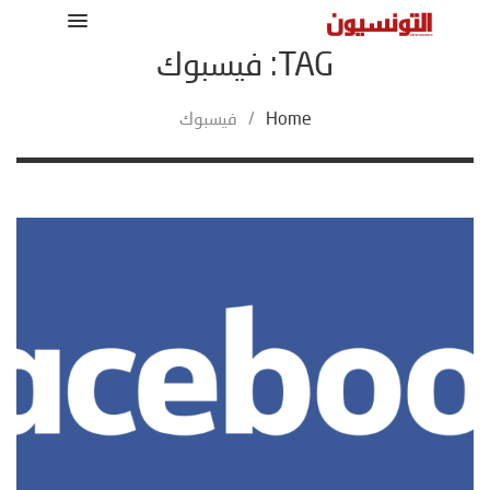
TAG: فيسبوك
Home
/
فيسبوك