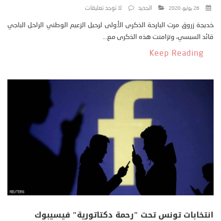
الجديد
لا توجد تعليقات
26 يوليو، 2020
خديجة زروق مرت البارحة الذكرى الأولى لرحيل الزعيم الوطني الراحل الباجي
قائد السبسي، وتزامنت هذه الذكرى مع...
Keep Reading
انتخابات تونس تحت "رحمة دكتاتورية" فيسيبوك