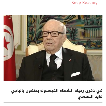
Keep Reading
في ذكرى رحيله: نشطاء الفيسبوك يحتفون بالباجي
قايد السبسي