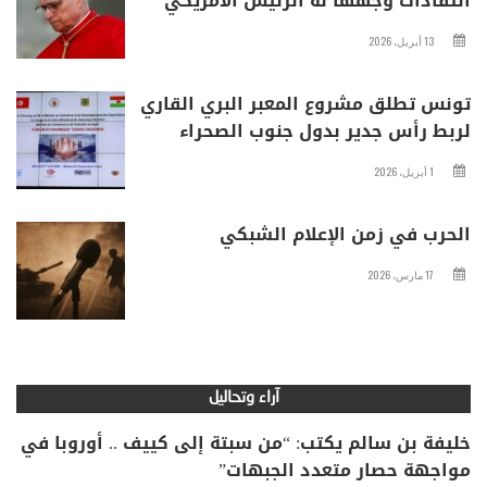
انتقادات وجهها له الرئيس الأمريكي
13 أبريل، 2026
تونس تطلق مشروع المعبر البري القاري
لربط رأس جدير بدول جنوب الصحراء
1 أبريل، 2026
الحرب في زمن الإعلام الشبكي
17 مارس، 2026
آراء وتحاليل
خليفة بن سالم يكتب: “من سبتة إلى كييف .. أوروبا في
مواجهة حصار متعدد الجبهات”