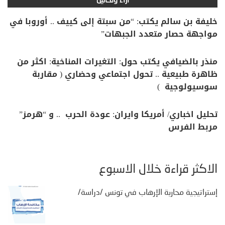
آراء وتحاليل
خليفة بن سالم يكتب: “من سبتة إلى كييف .. أوروبا في
مواجهة حصار متعدد الجبهات”
منذر بالضيافي يكتب حول: التغيرات المناخية: اكثر من
ظاهرة طبيعية .. تحول اجتماعي وحضاري ( مقاربة
سوسيولوجية )
تحليل اخباري/ أمريكا وايران: عودة الحرب .. و “هرمز”
مربط الفرس
الأكثر قراءة خلال الأسبوع
إستراتيجية محاربة الإرهاب في تونس /دراسة/