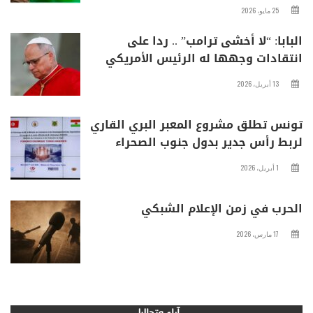
25 مايو، 2026
البابا: “لا أخشى ترامب” .. ردا على
انتقادات وجهها له الرئيس الأمريكي
13 أبريل، 2026
تونس تطلق مشروع المعبر البري القاري
لربط رأس جدير بدول جنوب الصحراء
1 أبريل، 2026
الحرب في زمن الإعلام الشبكي
17 مارس، 2026