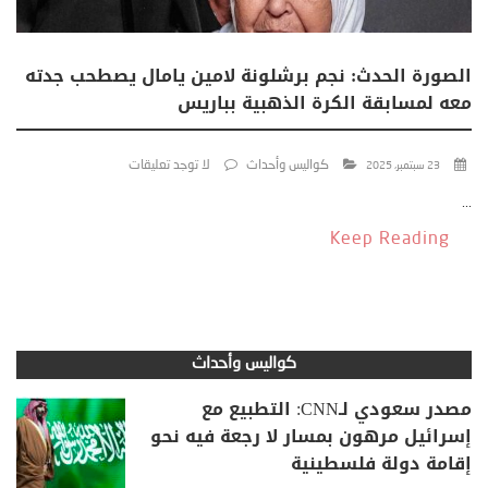
الصورة الحدث: نجم برشلونة لامين يامال يصطحب جدته
معه لمسابقة الكرة الذهبية بباريس
كواليس وأحداث
لا توجد تعليقات
23 سبتمبر، 2025
...
Keep Reading
كواليس وأحداث
مصدر سعودي لـCNN: التطبيع مع
إسرائيل مرهون بمسار لا رجعة فيه نحو
إقامة دولة فلسطينية