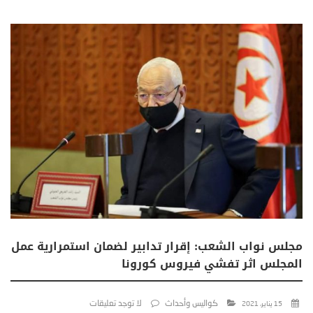
مجلس نواب الشعب: إقرار تدابير لضمان استمرارية عمل
المجلس اثر تفشي فيروس كورونا
كواليس وأحداث
لا توجد تعليقات
15 يناير، 2021