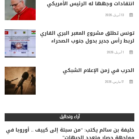
انتقادات وجهها له الرئيس الأمريكي
13 أبريل، 2026
تونس تطلق مشروع المعبر البري القاري
لربط رأس جدير بدول جنوب الصحراء
1 أبريل، 2026
الحرب في زمن الإعلام الشبكي
17 مارس، 2026
آراء وتحاليل
خليفة بن سالم يكتب: “من سبتة إلى كييف .. أوروبا في
مواجهة حصار متعدد الجبهات”