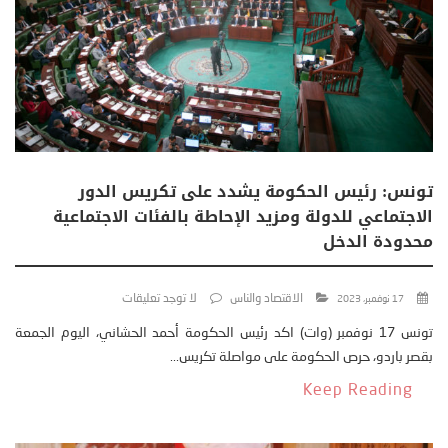
تونس: رئيس الحكومة يشدد على تكريس الدور
الاجتماعي للدولة ومزيد الإحاطة بالفئات الاجتماعية
محدودة الدخل
الاقتصاد والناس
لا توجد تعليقات
17 نوفمبر، 2023
تونس 17 نوفمبر (وات) اكد رئيس الحكومة أحمد الحشاني، اليوم الجمعة
بقصر باردو، حرص الحكومة على مواصلة تكريس...
Keep Reading