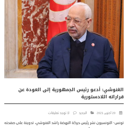
الغنوشي: أدعو رئيس الجمهورية إلى العودة عن
قراراته اللادستورية
الجديد
لا توجد تعليقات
20 أكتوبر، 2021
تونس- التونسيون نشر رئيس حركة النهضة راشد الغنوشي، تدوينة على صفحته