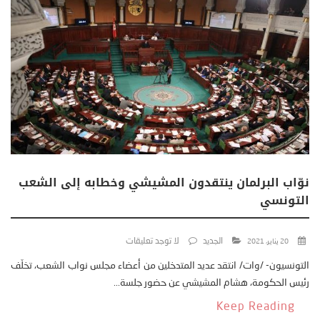
نوّاب البرلمان ينتقدون المشيشي وخطابه إلى الشعب
التونسي
الجديد
لا توجد تعليقات
20 يناير، 2021
التونسيون- /وات/ انتقد عديد المتدخلين من أعضاء مجلس نواب الشعب، تخلّف
رئيس الحكومة، هشام المشيشي عن حضور جلسة...
Keep Reading