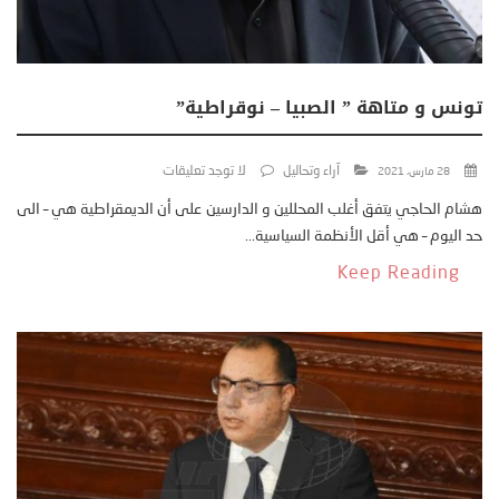
تونس و متاهة ” الصبيا – نوقراطية”
آراء وتحاليل
لا توجد تعليقات
28 مارس، 2021
هشام الحاجي يتفق أغلب المحللين و الدارسين على أن الديمقراطية هي – الى
حد اليوم – هي أقل الأنظمة السياسية...
Keep Reading