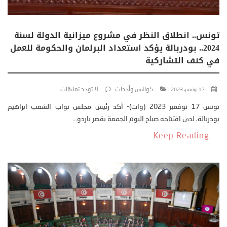
تونس.. انطلاق النظر في مشروع ميزانية الدولة لسنة
2024.. بودربالة يؤكد استعداد البرلمان والحكومة للعمل
في كنف التشاركية
كواليس وأحداث
لا توجد تعليقات
17 نوفمبر، 2023
تونس 17 نوفمبر 2023 (وات)- أكد رئيس مجلس نواب الشعب ابراهيم
بودربالة، لدى افتتاحه صباح اليوم الجمعة بقصر باردو...
Keep Reading