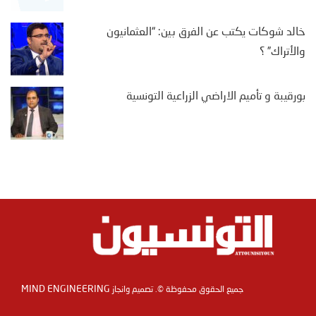
خالد شوكات يكتب عن الفرق بين: “العثمانيون
والأتراك” ؟
بورقيبة و تأميم الاراضي الزراعية التونسية
MIND ENGINEERING
جميع الحقوق محفوظة ©. تصميم وانجاز