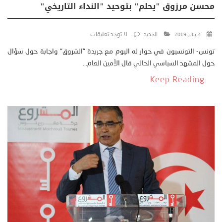
محسن مرزوق "يحلم" بتوحيد "النداء التاريخي"
الجديد
لا توجد تعليقات
2 يناير، 2019
تونس- التونسيون في حوار له اليوم مع جريدة "الشروق" واجابة حول سؤال
حول المشهد السياسي الحالي قال الأمين العام...
Keep Reading