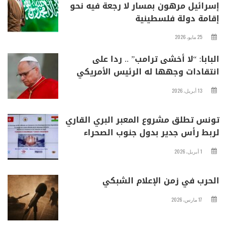
إسرائيل مرهون بمسار لا رجعة فيه نحو
إقامة دولة فلسطينية
25 مايو، 2026
البابا: “لا أخشى ترامب” .. ردا على
انتقادات وجهها له الرئيس الأمريكي
13 أبريل، 2026
تونس تطلق مشروع المعبر البري القاري
لربط رأس جدير بدول جنوب الصحراء
1 أبريل، 2026
الحرب في زمن الإعلام الشبكي
17 مارس، 2026