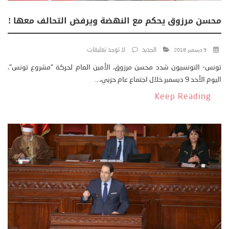
محسن مرزوق يحكم مع النهضة ويرفض التحالف معها !
الجديد
لا توجد تعليقات
9 ديسمبر، 2018
تونس- التونسيون شدد محسن مرزوق، الأمين العام لحركة "مشروع تونس"،
اليوم الأحد 9 ديسمبر خلال اجتماع عام حزبي،...
Keep Reading