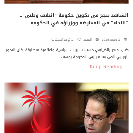
الشاهد ينجح في تكوين حكومة "ائتلاف وطني"..
"النداء" في المعارضة ووزراؤه في الحكومة
الجديد
لا توجد تعليقات
2 نوفمبر، 2018
كتب: منذر بالضيافي حسب تسريبات سياسية واعلامية متطابقة، فان التحوير
الوزاري الذي يعتزم رئيس الحكومة يوسف...
Keep Reading