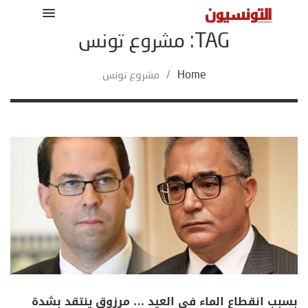
TAG: مشروع تونس
Home
/
مشروع تونس
بسبب انقطاع الماء في العيد … مرزوق ينتقد بشدة