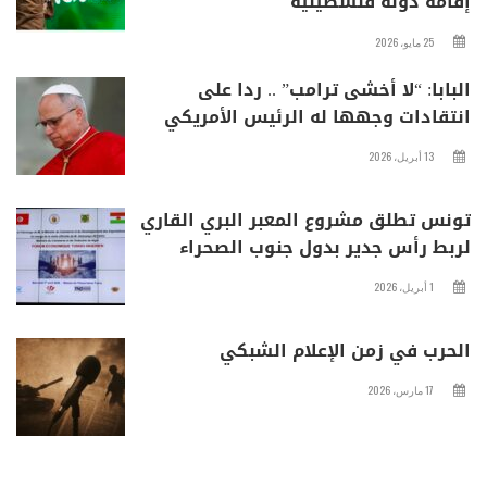
إقامة دولة فلسطينية
25 مايو، 2026
البابا: “لا أخشى ترامب” .. ردا على
انتقادات وجهها له الرئيس الأمريكي
13 أبريل، 2026
تونس تطلق مشروع المعبر البري القاري
لربط رأس جدير بدول جنوب الصحراء
1 أبريل، 2026
الحرب في زمن الإعلام الشبكي
17 مارس، 2026