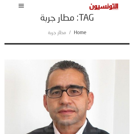
TAG: مطار جربة
Home
/
مطار جربة