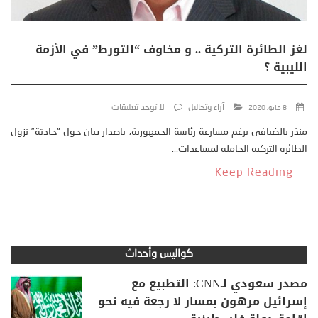
لغز الطائرة التركية .. و مخاوف “التورط” في الأزمة
الليبية ؟
آراء وتحاليل
لا توجد تعليقات
8 مايو، 2020
منذر بالضيافي برغم مسارعة رئاسة الجمهورية، باصدار بيان حول “حادثة” نزول
الطائرة التركية الحاملة لمساعدات...
Keep Reading
كواليس وأحداث
مصدر سعودي لـCNN: التطبيع مع
إسرائيل مرهون بمسار لا رجعة فيه نحو