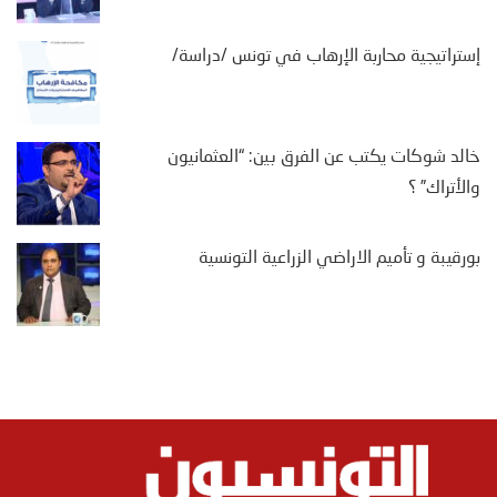
إستراتيجية محاربة الإرهاب في تونس /دراسة/
خالد شوكات يكتب عن الفرق بين: “العثمانيون
والأتراك” ؟
بورقيبة و تأميم الاراضي الزراعية التونسية