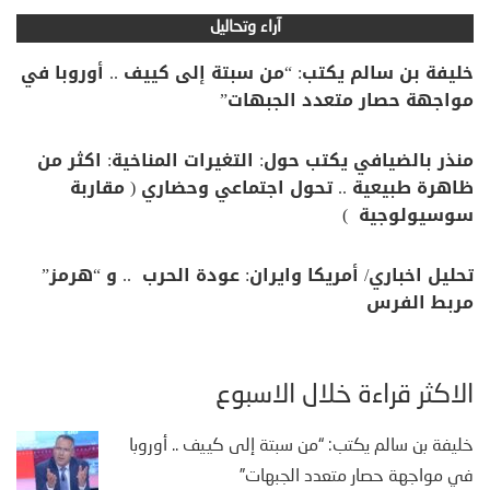
آراء وتحاليل
خليفة بن سالم يكتب: “من سبتة إلى كييف .. أوروبا في
مواجهة حصار متعدد الجبهات”
منذر بالضيافي يكتب حول: التغيرات المناخية: اكثر من
ظاهرة طبيعية .. تحول اجتماعي وحضاري ( مقاربة
سوسيولوجية )
تحليل اخباري/ أمريكا وايران: عودة الحرب .. و “هرمز”
مربط الفرس
الأكثر قراءة خلال الأسبوع
خليفة بن سالم يكتب: “من سبتة إلى كييف .. أوروبا
في مواجهة حصار متعدد الجبهات”